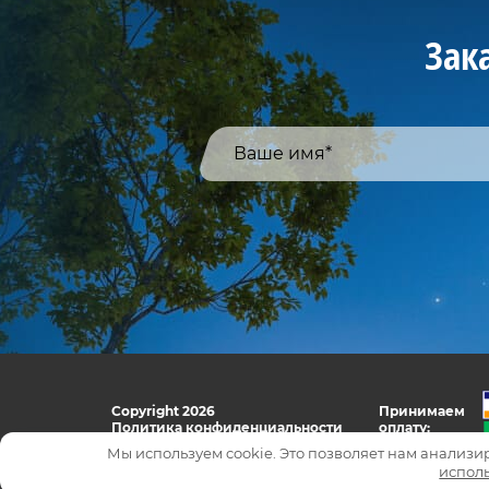
Зак
Copyright 2026
Принимаем
Политика конфиденциальности
оплату:
Мы используем cookie. Это позволяет нам анализир
испол