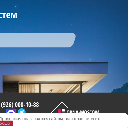
стем
 (926) 000-10-88
 Продолжая пользоваться сайтом, вы соглашаетесь с
рошо