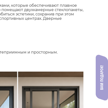
мами, которые обеспечивают плавное
но помещают двухкамерные стеклопакеты,
обиться эстетики, сохранив при этом
 спортивных центрах. Дверные
степриимным и просторным.
ВАМ ПОДАРОК!