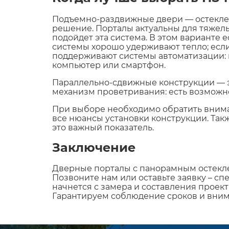
Подъемно-раздвижные двери — остеклен
решение. Порталы актуальны для тяжелы
подойдет эта система. В этом варианте е
системы хорошо удерживают тепло; если
поддерживают системы автоматизации: 
компьютер или смартфон.
Параллельно-сдвижные конструкции — 
механизм проветривания: есть возможно
При выборе необходимо обратить вниман
все нюансы установки конструкции. Так
это важный показатель.
Заключение
Дверные порталы с панорамным остекле
Позвоните нам или оставьте заявку – с
начнется с замера и составления проект
Гарантируем соблюдение сроков и вним