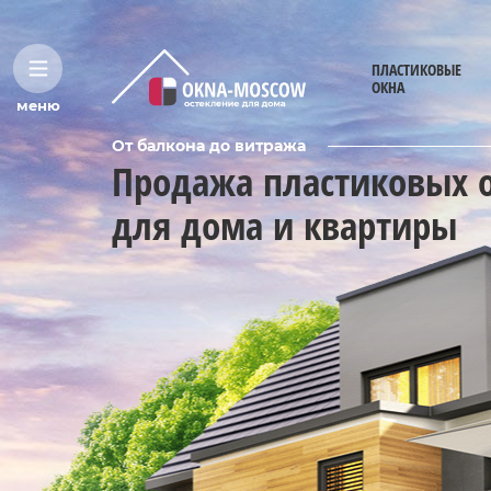
ПЛАСТИКОВЫЕ
ОКНА
меню
От балкона до витража
Продажа пластиковых 
для дома и квартиры