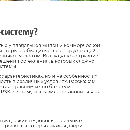
-систему?
ью у владельцев жилой и коммерческой
 интерьер объединяется с окружающей
лняются светом. Выглядят конструкции
ешения остекления, в которых сложно
истемы.
 характеристиках, но и на особенностях
ость в различных условиях. Расскажем
ичия, сравним их по базовым
SK- систему, а в каких – остановиться на
й выдерживать довольно сильные
 проекты, в которых нужны двери