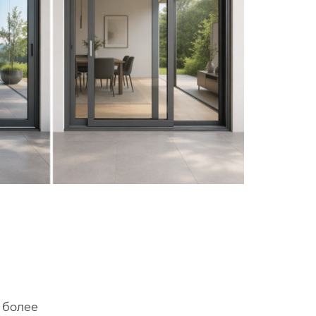
и более