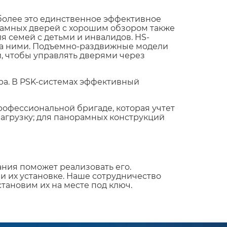
более это единственное эффективное
рамных дверей с хорошим обзором также
ля семей с детьми и инвалидов. HS-
 за ними. Подъемно-раздвижные модели
, чтобы управлять дверями через
а. В PSK-системах эффективный
офессиональной бригаде, которая учтет
агрузку; для панорамных конструкций
ния поможет реализовать его.
и их установке. Наше сотрудничество
тановим их на месте под ключ.