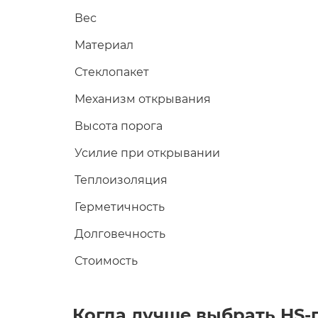
Вес
Материал
Стеклопакет
Механизм открывания
Высота порога
Усилие при открывании
Теплоизоляция
Герметичность
Долговечность
Стоимость
Когда лучше выбрать HS-п