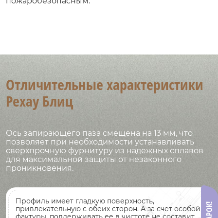
пожаробезопасным.
Отличительные характеристики
Рехау Блиц
Ось запирающего паза смещена на 13 мм, что
позволяет при необходимости устанавливать
сверхпрочную фурнитуру из надежных сплавов
для максимальной защиты от незаконного
проникновения.
Профиль имеет гладкую поверхность,
привлекательную с обеих сторон. А за счет особой
фактуры, поддерживать ее в чистоте не составит