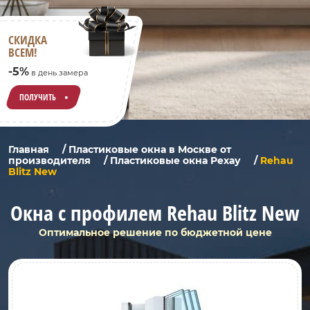
СКИДКА
ВСЕМ!
-5%
в день замера
ПОЛУЧИТЬ
Главная
/
Пластиковые окна в Москве от
производителя
/
Пластиковые окна Рехау
/
Rehau
Blitz New
Окна с профилем Rehau Blitz New
Оптимальное решение по бюджетной цене