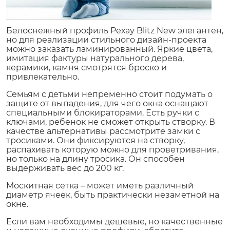
Белоснежный профиль Рехау Blitz New элегантен,
но для реализации стильного дизайн-проекта
можно заказать ламинированный. Яркие цвета,
имитация фактуры натурального дерева,
керамики, камня смотрятся броско и
привлекательно.
Семьям с детьми непременно стоит подумать о
защите от выпадения, для чего окна оснащают
специальными блокираторами. Есть ручки с
ключами, ребенок не сможет открыть створку. В
качестве альтернативы рассмотрите замки с
тросиками. Они фиксируются на створку,
распахивать которую можно для проветривания,
но только на длину тросика. Он способен
выдерживать вес до 200 кг.
Москитная сетка – может иметь различный
диаметр ячеек, быть практически незаметной на
окне.
Если вам необходимы дешевые, но качественные