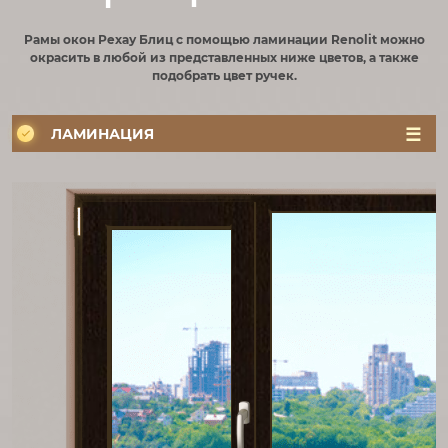
Рамы окон Рехау Блиц с помощью ламинации Renolit можно
окрасить в любой из представленных ниже цветов, а также
подобрать цвет ручек.
ЛАМИНАЦИЯ
ЦВЕТ
РУЧКИ