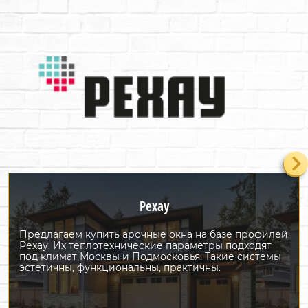
Рехау
Предлагаем купить арочные окна на базе профилей
Рехау. Их теплотехнические параметры подходят
под климат Москвы и Подмосковья. Такие системы
эстетичны, функциональны, практичны.