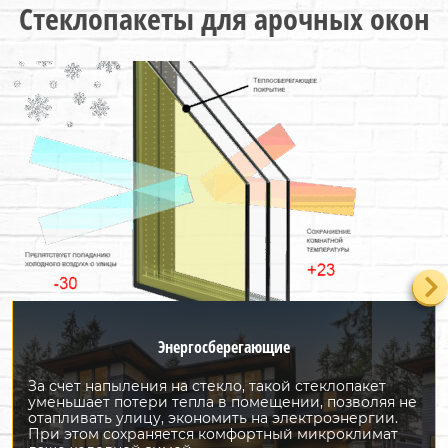
Стеклопакеты для арочных окон
Энергосберегающие
За счет напыления на стекло, такой стеклопакет
уменьшает потери тепла в помещении, позволяя не
отапливать улицу, экономить на электроэнергии.
При этом сохраняется комфортный микроклимат