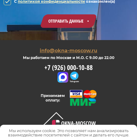
C
политикой конфиденциальности
ознакомлен(а)
ОТПРАВИТЬ ДАННЫЕ
info@okna-moscow.ru
Мы работаем по Москве и М.О. С 9.00 до 22.00
+7 (926) 000-10-88
Принимаем
оплату:
Мы используем cookie. Это позволяет нам анализировать
взаимодействие посетителей с сайтом и делать его лучше.