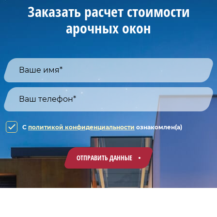
Заказать расчет стоимости
арочных окон
C
политикой конфиденциальности
ознакомлен(а)
ОТПРАВИТЬ ДАННЫЕ