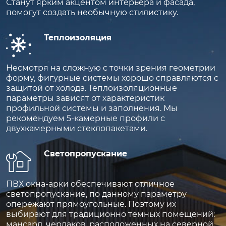
Станут ярким акцентом интерьера и фасада,
помогут создать необычную стилистику.
Теплоизоляция
Несмотря на сложную с точки зрения геометрии
форму, фигурные системы хорошо справляются с
защитой от холода. Теплоизоляционные
параметры зависят от характеристик
профильной системы и заполнения. Мы
рекомендуем 5-камерные профили с
двухкамерными стеклопакетами.
Светопропускание
ПВХ окна-арки обеспечивают отличное
светопропускание, по данному параметру
опережают прямоугольные. Поэтому их
выбирают для традиционно темных помещений:
мансард, чердаков, расположенных на северной