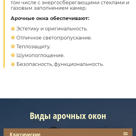
том числе с энергосберегающими стеклами и
газовым заполнением камер.
Арочные окна обеспечивают:
Эстетику и оригинальность.
Отличное светопропускание.
Теплозащиту.
Шумопоглощение.
Безопасность, функциональность.
Виды арочных окон
Классические
Сегментная
Стрельчатая
Эллиптическая
Нестандартные