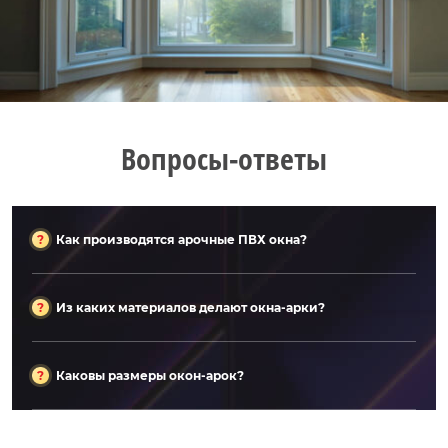
Вопросы-ответы
Как производятся арочные ПВХ окна?
Из каких материалов делают окна-арки?
Каковы размеры окон-арок?