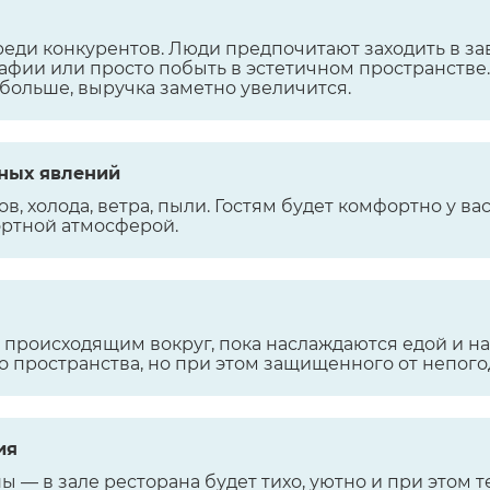
среди конкурентов. Люди предпочитают заходить в 
афии или просто побыть в эстетичном пространстве
 больше, выручка заметно увеличится.
ных явлений
в, холода, ветра, пыли. Гостям будет комфортно у ва
ортной атмосферой.
а происходящим вокруг, пока наслаждаются едой и н
го пространства, но при этом защищенного от непого
ия
ы — в зале ресторана будет тихо, уютно и при этом