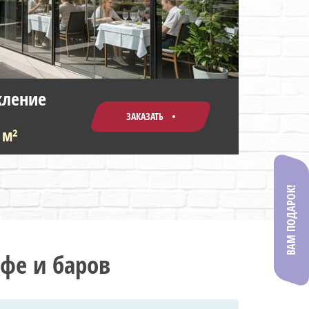
кление
ЗАКАЗАТЬ
 м²
ВАМ ПОДАРОК!
фе и баров