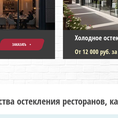
Холодное осте
ЗАКАЗАТЬ
От 12 000 руб. за
тва остекления ресторанов, ка