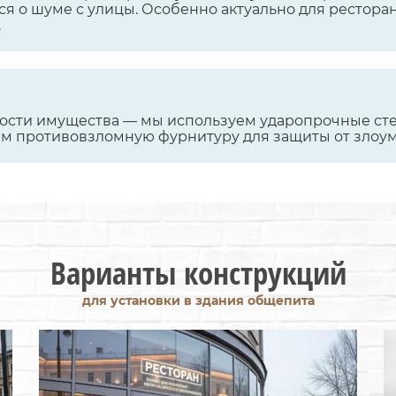
ся о шуме с улицы. Особенно актуально для ресторан
.
ости имущества — мы используем ударопрочные стек
ем противовзломную фурнитуру для защиты от злоу
Варианты конструкций
для установки в здания общепита