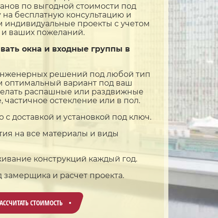
ранов по выгодной стоимости под
у на бесплатную консультацию и
м индивидуальные проекты с учетом
 и ваших пожеланий.
вать окна и входные группы в
нженерных решений под любой тип
м оптимальный вариант под ваш
делать распашные или раздвижные
, частичное остекление или в пол.
 с доставкой и установкой под ключ.
тия на все материалы и виды
ивание конструкций каждый год.
 замерщика и расчет проекта.
АССЧИТАТЬ СТОИМОСТЬ