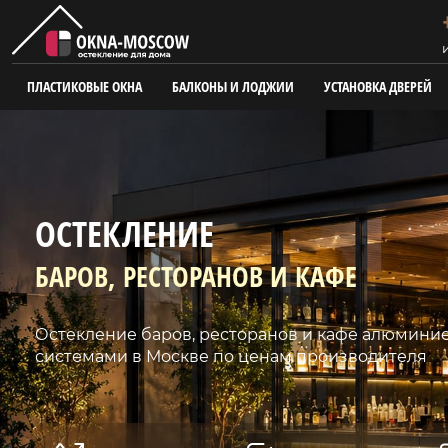
ПЛАСТИКОВЫЕ ОКНА
БАЛКОНЫ И ЛОДЖИИ
УСТАНОВКА ДВЕРЕЙ
ОСТЕКЛЕНИЕ
БАРОВ, РЕСТОРАНОВ И КАФЕ
Остекление баров, ресторанов и кафе алюмин
системами в Москве по ценам производителя