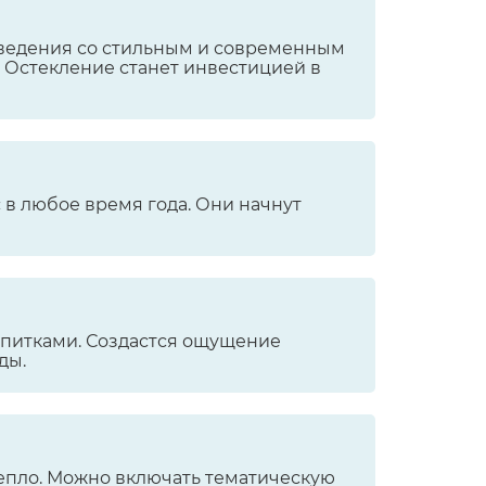
заведения со стильным и современным
. Остекление станет инвестицией в
с в любое время года. Они начнут
апитками. Создастся ощущение
ды.
 тепло. Можно включать тематическую