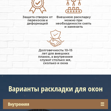
Защита створок от
Внешнюю раскладку
перекосов и
можно при
деформаций
необходимости снять
и заменить
Долговечность: 10–15
лет для внешних
планок, а внутренние
служат столько же,
сколько и окна
Варианты раскладки для окон
Внутренняя
Внешняя