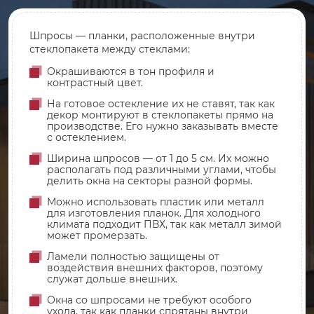
Шпросы — планки, расположенные внутри
стеклопакета между стеклами:
Окрашиваются в тон профиля и
контрастный цвет.
На готовое остекление их не ставят, так как
декор монтируют в стеклопакеты прямо на
производстве. Его нужно заказывать вместе
с остеклением.
Ширина шпросов — от 1 до 5 см. Их можно
располагать под различными углами, чтобы
делить окна на секторы разной формы.
Можно использовать пластик или металл
для изготовления планок. Для холодного
климата подходит ПВХ, так как металл зимой
может промерзать.
Ламели полностью защищены от
воздействия внешних факторов, поэтому
служат дольше внешних.
Окна со шпросами не требуют особого
ухода, так как планки спрятаны внутри