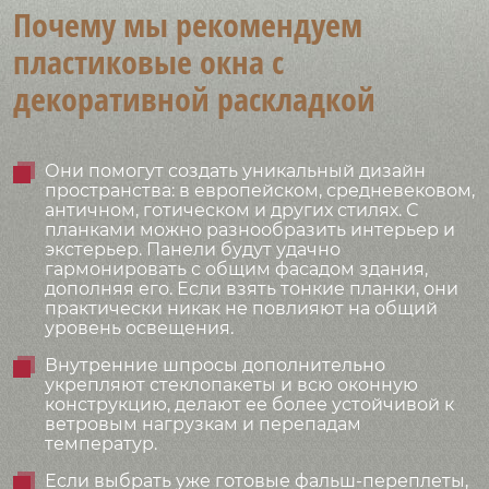
Почему мы рекомендуем
пластиковые окна с
декоративной раскладкой
Они помогут создать уникальный дизайн
пространства: в европейском, средневековом,
античном, готическом и других стилях. С
планками можно разнообразить интерьер и
экстерьер. Панели будут удачно
гармонировать с общим фасадом здания,
дополняя его. Если взять тонкие планки, они
практически никак не повлияют на общий
уровень освещения.
Внутренние шпросы дополнительно
укрепляют стеклопакеты и всю оконную
конструкцию, делают ее более устойчивой к
ветровым нагрузкам и перепадам
температур.
Если выбрать уже готовые фальш-переплеты,