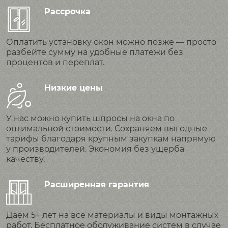
Рассрочка
Оплатить установку окон можно позже — просто
разбейте сумму на удобные платежи без
процентов и переплат.
Низкие цены
У нас можно купить шпросы на окна по
оптимальной стоимости. Сохраняем выгодные
тарифы благодаря крупным закупкам напрямую
у производителей. Экономия без ущерба
качеству.
Расширенная гарантия
Даем 5+ лет на все материалы и виды монтажных
работ. Бесплатное обслуживание систем в случае