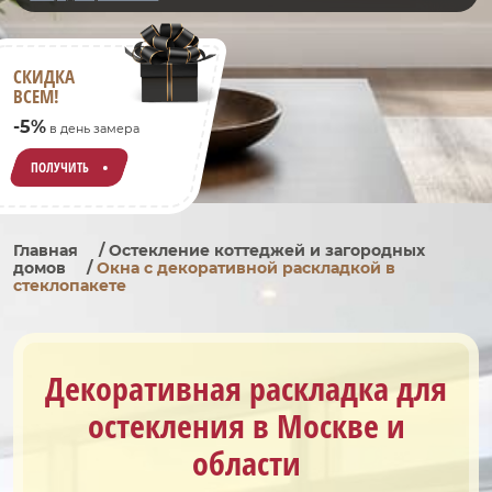
СКИДКА
ВСЕМ!
-5%
в день замера
ПОЛУЧИТЬ
Главная
/
Остекление коттеджей и загородных
домов
/
Окна с декоративной раскладкой в
стеклопакете
Декоративная раскладка для
остекления в Москве и
области