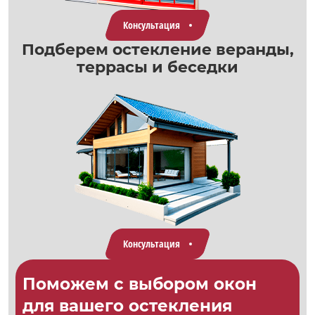
Консультация
Подберем остекление веранды,
террасы и беседки
Консультация
Поможем с выбором окон
для вашего остекления