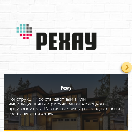
Pexay
Конструкции со стандартными или
индивидуальными рисунками от немецкого
производителя. Различные виды раскладок любой
толщины и ширины.