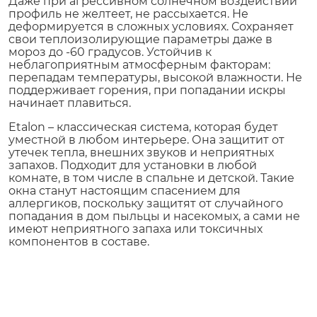
Даже при агрессивном солнечном воздействии
профиль не желтеет, не рассыхается. Не
деформируется в сложных условиях. Сохраняет
свои теплоизолирующие параметры даже в
мороз до -60 градусов. Устойчив к
неблагоприятным атмосферным факторам:
перепадам температуры, высокой влажности. Не
поддерживает горения, при попадании искры
начинает плавиться.
Etalon – классическая система, которая будет
уместной в любом интерьере. Она защитит от
утечек тепла, внешних звуков и неприятных
запахов. Подходит для установки в любой
комнате, в том числе в спальне и детской. Такие
окна станут настоящим спасением для
аллергиков, поскольку защитят от случайного
попадания в дом пыльцы и насекомых, а сами не
имеют неприятного запаха или токсичных
компонентов в составе.