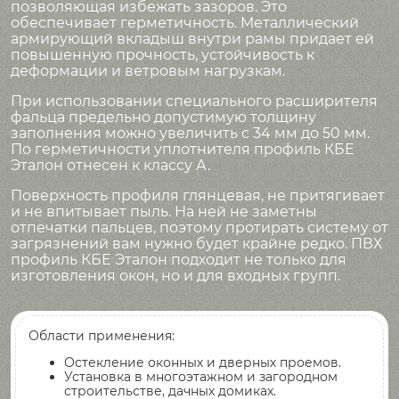
позволяющая избежать зазоров. Это
обеспечивает герметичность. Металлический
армирующий вкладыш внутри рамы придает ей
повышенную прочность, устойчивость к
деформации и ветровым нагрузкам.
При использовании специального расширителя
фальца предельно допустимую толщину
заполнения можно увеличить с 34 мм до 50 мм.
По герметичности уплотнителя профиль КБЕ
Эталон отнесен к классу А.
Поверхность профиля глянцевая, не притягивает
и не впитывает пыль. На ней не заметны
отпечатки пальцев, поэтому протирать систему от
загрязнений вам нужно будет крайне редко. ПВХ
профиль КБЕ Эталон подходит не только для
изготовления окон, но и для входных групп.
Области применения:
Остекление оконных и дверных проемов.
Установка в многоэтажном и загородном
строительстве, дачных домиках.