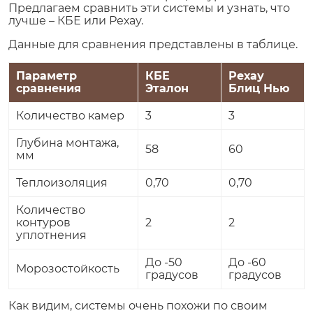
Предлагаем сравнить эти системы и узнать, что
лучше – КБЕ или Рехау.
Данные для сравнения представлены в таблице.
Параметр
КБЕ
Рехау
сравнения
Эталон
Блиц Нью
Количество камер
3
3
Глубина монтажа,
58
60
мм
Теплоизоляция
0,70
0,70
Количество
контуров
2
2
уплотнения
До -50
До -60
Морозостойкость
градусов
градусов
Как видим, системы очень похожи по своим