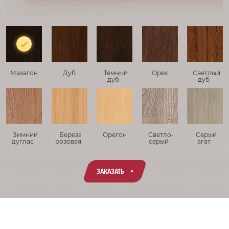
Махагон
Дуб
Тёмный
Орех
Светлый
дуб
дуб
Зимний
Береза
Орегон
Светло-
Серый
дуглас
розовая
серый
агат
ЗАКАЗАТЬ