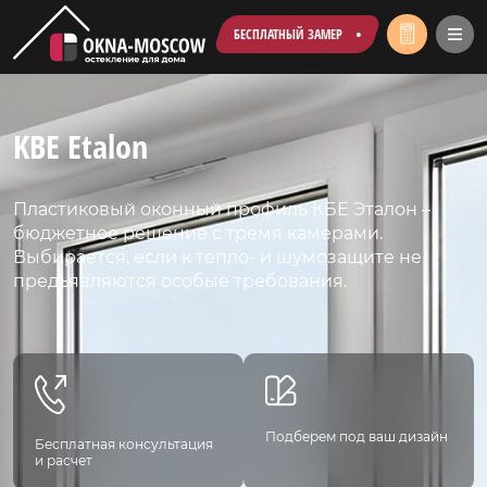
БЕСПЛАТНЫЙ ЗАМЕР
KBE Etalon
Пластиковый оконный профиль КБЕ Эталон –
бюджетное решение с тремя камерами.
Выбирается, если к тепло- и шумозащите не
предъявляются особые требования.
Подберем под ваш дизайн
Бесплатная консультация
и расчет