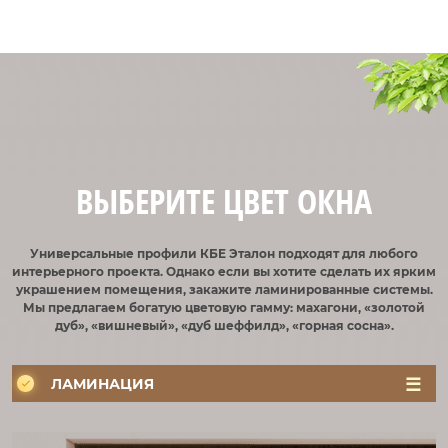
ВЫБЕРИТЕ ЦВЕТ ОКНА
Универсальные профили КБЕ Эталон подходят для любого
интерьерного проекта. Однако если вы хотите сделать их ярким
украшением помещения, закажите ламинированные системы.
Мы предлагаем богатую цветовую гамму: махагони, «золотой
дуб», «вишневый», «дуб шеффилд», «горная сосна».
ЛАМИНАЦИЯ
ЦВЕТ
РУЧКИ