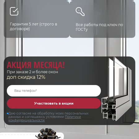
Гарантия 5 лет (строго в
Все работы под ключ по
договоре)
ГОСТу
АКЦИЯ МЕСЯЦА!
При заказе 2 и более окон
доп скидка 12%
Участвовать в акции
Даю согласие на обработку моих персональных
данных и соглашаюсь условиями
Политики
конфиденциальности