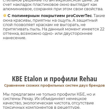
стильное решение по антикризисной цене. За
счет накладок пластиковое окно выглядит как
алюминиевое, сохраняя при этом свои свойства.
С полимерным покрытием proCoverTec
. Такие
окна красивы, приятны на ощупь. А защитный
слой позволяет краскам не выгорать, не
притягивать пыль. На данный момент имеется 22
оттенка, возможно одно- или двустороннее
нанесение.
KBE Etalon и профили Rehau
Сравнение схожих профильных систем двух брендов
Мы предлагаем не только профили КБЕ, но и
системы Рехау. Их объединяет немецкое
качество, экологическая чистота, отсутствие
токсичных компонентов в рецептуре.