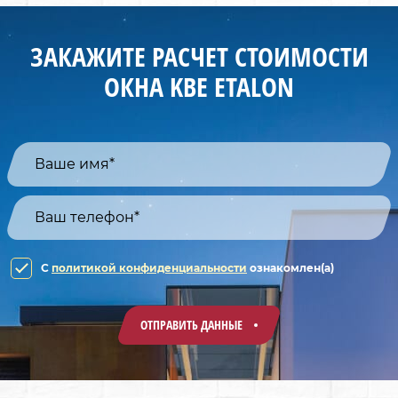
ЗАКАЖИТЕ РАСЧЕТ СТОИМОСТИ
ОКНА KBE ETALON
C
политикой конфиденциальности
ознакомлен(а)
ОТПРАВИТЬ ДАННЫЕ