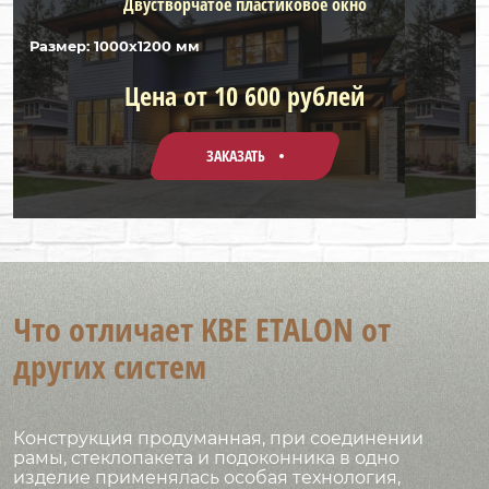
Двустворчатое пластиковое окно
Размер: 1000х1200 мм
Цена от 10 600 рублей
ЗАКАЗАТЬ
Что отличает KBE ETALON от
других систем
Конструкция продуманная, при соединении
рамы, стеклопакета и подоконника в одно
изделие применялась особая технология,