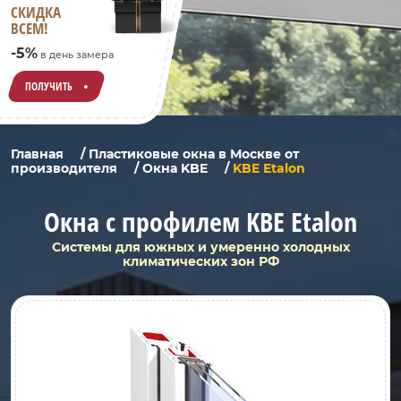
СКИДКА
ВСЕМ!
-5%
в день замера
ПОЛУЧИТЬ
Главная
/
Пластиковые окна в Москве от
производителя
/
Окна KBE
/
KBE Etalon
Окна с профилем KBE Etalon
Системы для южных и умеренно холодных
климатических зон РФ