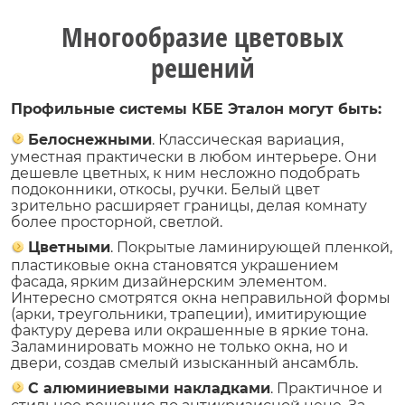
Многообразие цветовых
решений
Профильные системы КБЕ Эталон могут быть:
Белоснежными
. Классическая вариация,
уместная практически в любом интерьере. Они
дешевле цветных, к ним несложно подобрать
подоконники, откосы, ручки. Белый цвет
зрительно расширяет границы, делая комнату
более просторной, светлой.
Цветными
. Покрытые ламинирующей пленкой,
пластиковые окна становятся украшением
фасада, ярким дизайнерским элементом.
Интересно смотрятся окна неправильной формы
(арки, треугольники, трапеции), имитирующие
фактуру дерева или окрашенные в яркие тона.
Заламинировать можно не только окна, но и
двери, создав смелый изысканный ансамбль.
С алюминиевыми накладками
. Практичное и