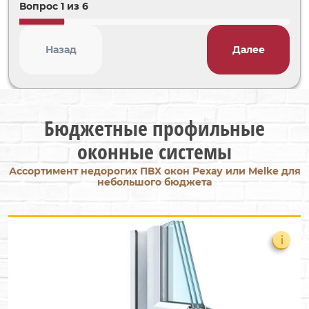
Вопрос
1
из
6
Назад
Далее
Бюджетные профильные
оконные системы
Ассортимент недорогих ПВХ окон Рехау или Melke для
небольшого бюджета
i