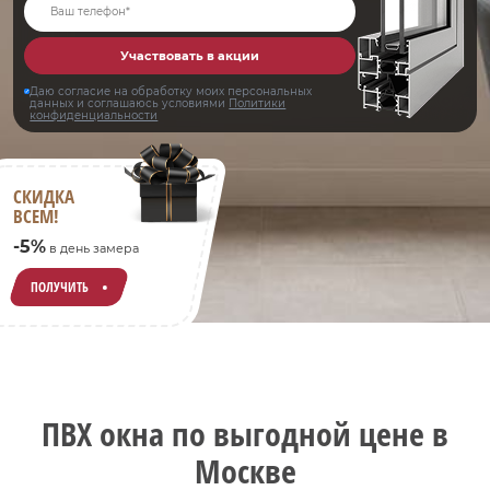
Участвовать в акции
Даю согласие на обработку моих персональных
данных и соглашаюсь условиями
Политики
конфиденциальности
СКИДКА
ВСЕМ!
-5%
в день замера
ПОЛУЧИТЬ
ПВХ окна по выгодной цене в
Москве