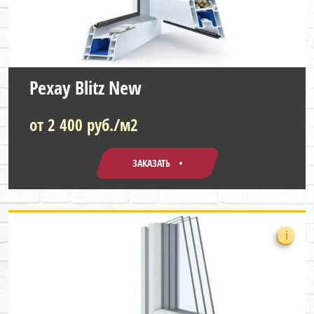
Рехау Blitz New
от 2 400 руб./м2
ЗАКАЗАТЬ
i