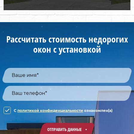
Рассчитать стоимость недорогих
окон с установкой
C
политикой конфиденциальности
ознакомлен(а)
ОТПРАВИТЬ ДАННЫЕ