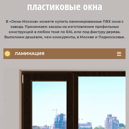
пластиковые окна
В «Окна-Москов» можете купить ламинированные ПВХ окна с
завода. Принимаем заказы на изготовление профильных
конструкций в любом тоне по RAL или под фактуру дерева.
Выполним дешевле, чем конкуренты, в Москве и Подмосковье.
ЛАМИНАЦИЯ
ЦВЕТ
РУЧКИ