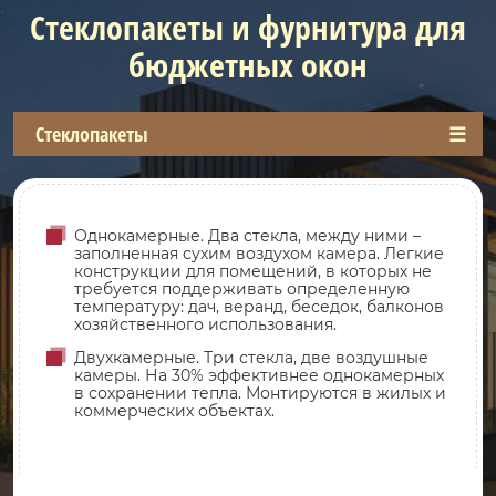
Стеклопакеты и фурнитура для
бюджетных окон
Стеклопакеты
Фурнитура
Однокамерные. Два стекла, между ними –
заполненная сухим воздухом камера. Легкие
конструкции для помещений, в которых не
требуется поддерживать определенную
температуру: дач, веранд, беседок, балконов
хозяйственного использования.
Двухкамерные. Три стекла, две воздушные
камеры. На 30% эффективнее однокамерных
в сохранении тепла. Монтируются в жилых и
коммерческих объектах.