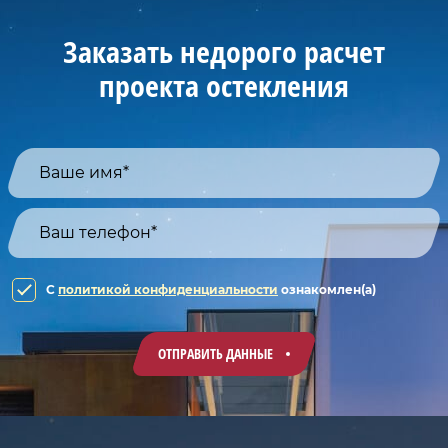
Заказать недорого расчет
проекта остекления
C
политикой конфиденциальности
ознакомлен(а)
ОТПРАВИТЬ ДАННЫЕ