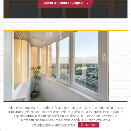
ЗАПРОСИТЬ КОНСУЛЬТАЦИЮ
Мы используем cookie. Это позволяет нам анализировать
взаимодействие посетителей с сайтом и делать его лучше.
Балконы, лоджии (полутеплое остекление)
Продолжая пользоваться сайтом, вы соглашаетесь с
использованием файлов cookie
и
политикой
конфиденциальности
Хорошо
ЗАПРОСИТЬ КОНСУЛЬТАЦИЮ