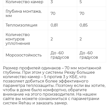
Количество камер
3
5
Глубина монтажа,
70
70
мм
Теплоизоляция
0,81
0,85
Количество
контуров
2
2
уплотнения
До -60
До -60
Морозостойкость
градусов
градусов
Размер профилей одинаков – 70 мм монтажной
глубины. При этом у системы Рехау большее
количество камер – 5 против 3 у КБЕ, что
позволяет добиться более эффективного
параметра теплозащиты. Поэтому если вы хотите,
чтобы в доме было комфортно, обратите
внимание на этого производителя. На нашем
сайте вы можете ознакомиться с параметрами
систем Rehau и заказать замер.