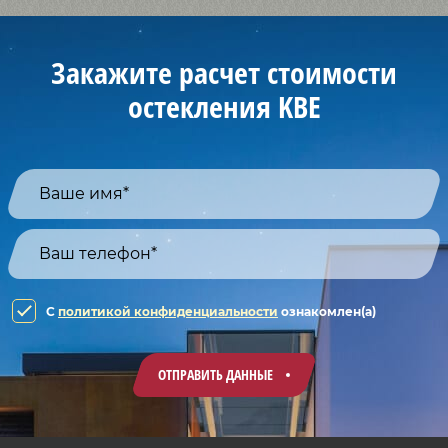
Закажите расчет стоимости
остекления KBE
C
политикой конфиденциальности
ознакомлен(а)
ОТПРАВИТЬ ДАННЫЕ