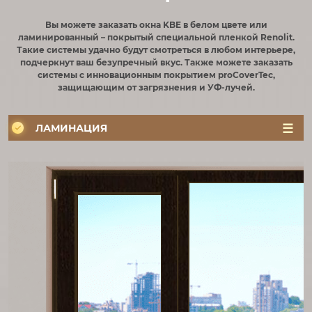
Вы можете заказать окна KBE в белом цвете или
ламинированный – покрытый специальной пленкой Renolit.
Такие системы удачно будут смотреться в любом интерьере,
подчеркнут ваш безупречный вкус. Также можете заказать
системы с инновационным покрытием proCoverTec,
защищающим от загрязнения и УФ-лучей.
ЛАМИНАЦИЯ
ЦВЕТ
РУЧКИ