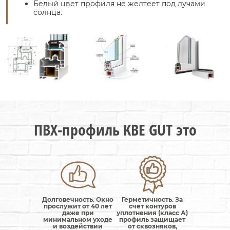
Белый цвет профиля не желтеет под лучами
солнца.
ПВХ-профиль KBE GUT это
Долговечность. Окно
Герметичность. За
прослужит от 40 лет
счет контуров
даже при
уплотнения (класс А)
минимальном уходе
профиль защищает
и воздействии
от сквозняков,