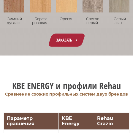
Зимний
Береза
Орегон
Светло-
Серый
дуглас
розовая
серый
агат
ЗАКАЗАТЬ
KBE ENERGY и профили Rehau
Сравнение схожих профильных систем двух брендов
Параметр
KBE
Rehau
сравнения
Energy
Grazio