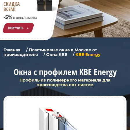
СКИДКА
ВСЕМ!
-5%
в день замера
ПОЛУЧИТЬ
Главная
/
Пластиковые окна в Москве от
производителя
/
Окна KBE
/
KBE Energy
Окна с профилем KBE Energy
Профиль из полимерного материала для
производства пвх-систем