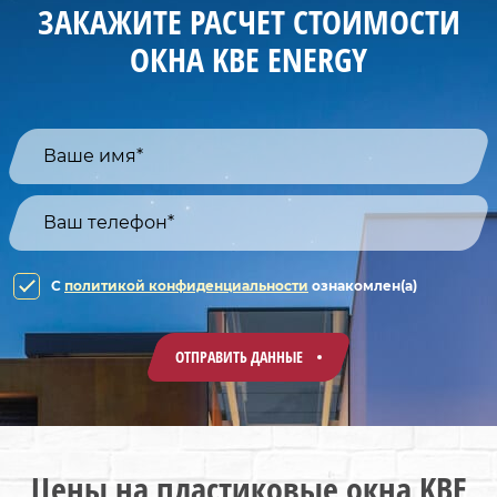
ЗАКАЖИТЕ РАСЧЕТ СТОИМОСТИ
ОКНА KBE ENERGY
C
политикой конфиденциальности
ознакомлен(а)
ОТПРАВИТЬ ДАННЫЕ
Цены на пластиковые окна KBE