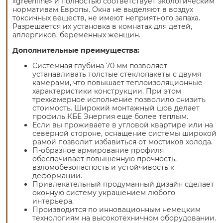
«greenline» и полностью соответствует экологическим
нормативам Европы. Окна не выделяют в воздух
токсичных веществ, не имеют неприятного запаха.
Разрешается их установка в комнатах для детей,
аллергиков, беременных женщин.
Дополнительные преимущества:
Системная глубина 70 мм позволяет
устанавливать толстые стеклопакеты с двумя
камерами, что повышает теплоизоляционные
характеристики конструкции. При этом
трехкамерное исполнение позволило снизить
стоимость. Широкий монтажный шов делает
профиль КБЕ Энергия еще более теплым.
Если вы проживаете в угловой квартире или на
северной стороне, оснащение системы широкой
рамой позволит избавиться от мостиков холода.
П-образное армирование профиля
обеспечивает повышенную прочность,
взломобезопасность и устойчивость к
деформации.
Привлекательный продуманный дизайн сделает
оконную систему украшением любого
интерьера.
Производится по инновационным немецким
технологиям на высокотехничном оборудовании.