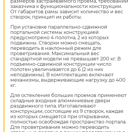
размеров застраиваемого проема, требований
заказчика к функциональности конструкции.
От габаритов рамы зависит количество и вес
створок, принцип их работы.
При установке параллельно-сдвижной
портальной системы конструкцией
предусмотрено 4 полотна, 2 из которых
подвижны. Створки можно смещать,
переводить в наклонный режим для
проветривания. Максимальный вес
стандартной модели не превышает 200 кг. В
подъемно-сдвижной конструкции число
полотен увеличивается до 6 (2 из них
неподвижны). В комплектацию включают
механизмы, выдерживающие нагрузку до 400
кг.
Для остекления больших проемов применяют
складные входные алюминиевые двери
раздвижного типа. Изготавливают
конструкции, состоящие из 9 створок, каждая
из которых смещается при открывании,
полностью освобождая пространство портала.
Для проветривания можно переводить