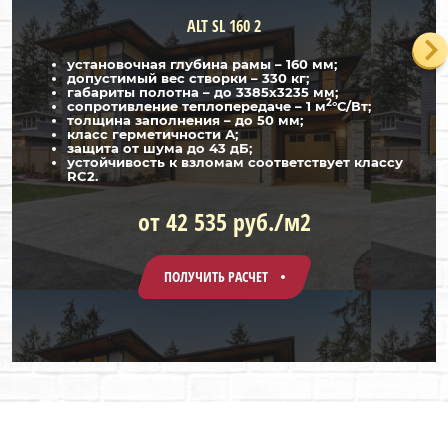
ALT SL 160 2
установочная глубина рамы – 160 мм;
допустимый вес створки – 330 кг;
габариты полотна – до 3385х3235 мм;
2
сопротивление теплопередаче – 1 м
°С/Вт;
толщина заполнения – до 50 мм;
класс герметичности А;
защита от шума до 43 дБ;
устойчивость к взломам соответствует классу
RC2.
от 42 535 руб./м2
ПОЛУЧИТЬ РАСЧЕТ