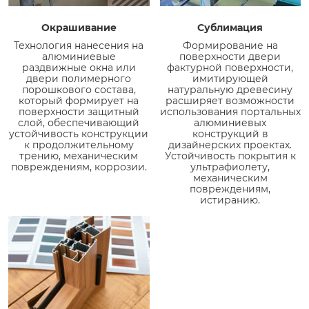
Окрашивание
Сублимация
Технология нанесения на
Формирование на
алюминиевые
поверхности двери
раздвижные окна или
фактурной поверхности,
двери полимерного
имитирующей
порошкового состава,
натуральную древесину
который формирует на
расширяет возможности
поверхности защитный
использования портальных
слой, обеспечивающий
алюминиевых
устойчивость конструкции
конструкций в
к продолжительному
дизайнерских проектах.
трению, механическим
Устойчивость покрытия к
повреждениям, коррозии.
ультрафиолету,
механическим
повреждениям,
истиранию.