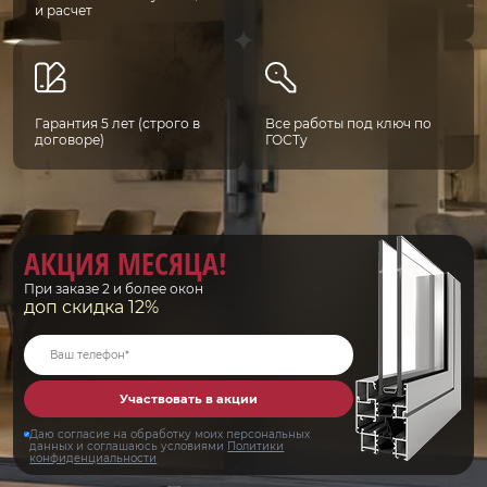
и расчет
Гарантия 5 лет (строго в
Все работы под ключ по
договоре)
ГОСТу
АКЦИЯ МЕСЯЦА!
При заказе 2 и более окон
доп скидка 12%
Участвовать в акции
Даю согласие на обработку моих персональных
данных и соглашаюсь условиями
Политики
конфиденциальности