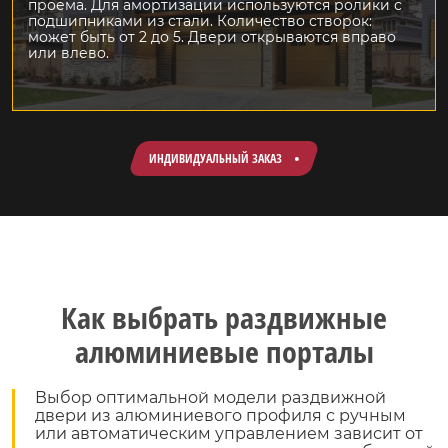
проема. Для амортизации используются ролики с
подшипниками из стали. Количество створок:
может быть от 2 до 5. Двери открываются вправо
или влево.
ИНДИВИДУАЛЬНЫЙ ЗАКАЗ
Как выбрать раздвижные
алюминиевые порталы
Выбор оптимальной модели раздвижной
двери из алюминиевого профиля с ручным
или автоматическим управлением зависит от