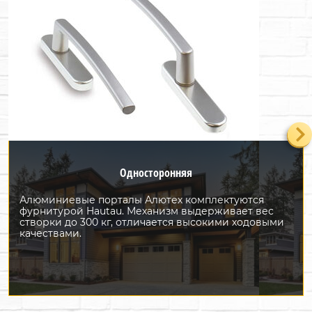
Односторонняя
Алюминиевые порталы Алютех комплектуются
фурнитурой Hautau. Механизм выдерживает вес
створки до 300 кг, отличается высокими ходовыми
качествами.