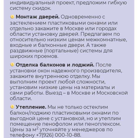
индивидуальный проект, предложим гибкую
систему скидок.
Монтаж дверей.
Одновременно с
застеклением пластиковыми окнами или
отдельно закажите в Москве или городах
области установку дверей. Предлагаем по
относительно низким ценам межкомнатные,
входные и балконные двери. А также
раздвижные (портальные) системы для
широких проемов.
Отделка балконов и лоджий.
После
установки окон надежного производителя,
закажите внутреннюю отделку. Мы
выполним проект любой сложности,
установим низкие цены на материалы и
сами работы. Выезд – в Москве и Московской
области.
Утепление.
Мы не только остеклим
балкон/лоджию пластиковыми окнами по
выгодной цене с установкой, но и утеплим
помещение пенофолом или пеноплексом.
2
Цены за м
уточняйте у менеджеров по
телефону +7(926) 000-10-88.