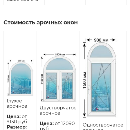
Стоимость арочных окон
Глухое
арочное
Двустворчатое
арочное
Цена:
от
9130 руб.
Цена:
от 12090
Одностворчатое
Размер:
руб.