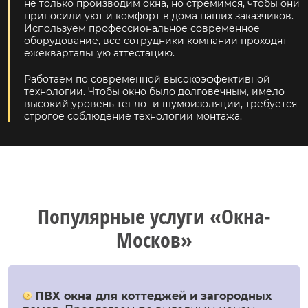
не только производим окна, но стремимся, чтобы они
приносили уют и комфорт в дома наших заказчиков.
Используем профессиональное современное
оборудование, все сотрудники компании проходят
ежеквартальную аттестацию.
Работаем по современной высокоэффективной
технологии. Чтобы окно было долговечным, имело
высокий уровень тепло- и шумоизоляции, требуется
строгое соблюдение технологии монтажа.
Популярные услуги «Окна-
Москов»
ПВХ окна для коттеджей и загородных