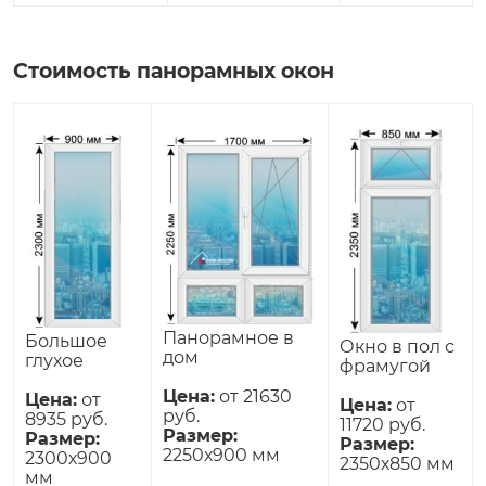
Стоимость панорамных окон
Панорамное в
Большое
Окно в пол с
дом
глухое
фрамугой
Цена:
от 21630
Цена:
от
Цена:
от
руб.
8935 руб.
11720 руб.
Размер:
Размер:
Размер:
2250х900 мм
2300х900
2350х850 мм
мм