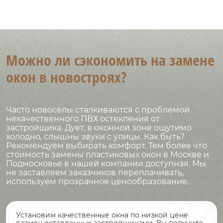
Можно ли сэкономить на замене
окон в новостроях?
Часто новоселы сталкиваются с проблемой
некачественного ПВХ остекления от
застройщика. Дует, в оконной зоне ощутимо
холодно, слышны звуки с улицы. Как быть?
Рекомендуем выбирать комфорт. Тем более что
стоимость замены пластиковых окон в Москве и
Подмосковье в нашей компании доступная. Мы
не заставляем заказчиков переплачивать,
используем прозрачное ценообразование.
Установим качественные окна по низкой цене