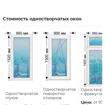
Стоимость одностворчатых окон
Одностворчатое
Одностворч
Одностворчатое
поворотно-
с фрамугой
глухое
откидное
Цена:
от 93