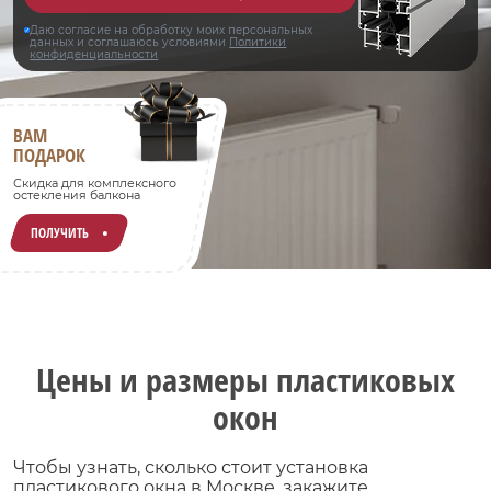
Даю согласие на обработку моих персональных
данных и соглашаюсь условиями
Политики
конфиденциальности
ВАМ
ПОДАРОК
Скидка для комплексного
остекления балкона
ПОЛУЧИТЬ
Цены и размеры пластиковых
окон
Чтобы узнать, сколько стоит установка
пластикового окна в Москве, закажите