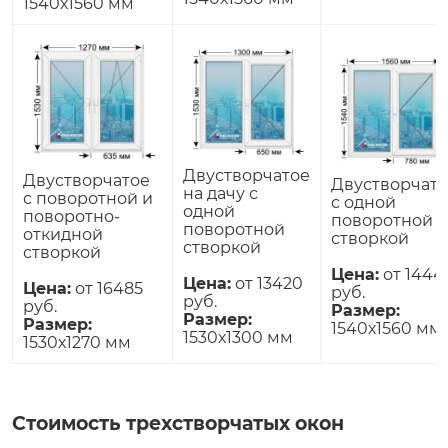
1540х1560 мм
Двустворчатое
Двустворчатое
Двустворчат
на дачу с
с поворотной и
с одной
одной
поворотно-
поворотной
поворотной
откидной
створкой
створкой
створкой
Цена:
от 1444
Цена:
от 13420
Цена:
от 16485
руб.
руб.
руб.
Размер:
Размер:
Размер:
1540х1560 мм
1530х1300 мм
1530х1270 мм
Стоимость трехстворчатых окон