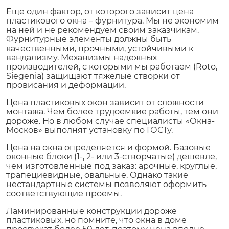
Еще один фактор, от которого зависит цена
пластикового окна – фурнитура. Мы не экономим
на ней и не рекомендуем своим заказчикам.
Фурнитурные элементы должны быть
качественными, прочными, устойчивыми к
вандализму. Механизмы надежных
производителей, с которыми мы работаем (Roto,
Siegenia) защищают тяжелые створки от
провисания и деформации.
Цена пластиковых окон зависит от сложности
монтажа. Чем более трудоемкие работы, тем они
дороже. Но в любом случае специалисты «Окна-
Москов» выполнят установку по ГОСТу.
Цена на окна определяется и формой. Базовые
оконные блоки (1-, 2- или 3-створчатые) дешевле,
чем изготовленные под заказ: арочные, круглые,
трапециевидные, овальные. Однако такие
нестандартные системы позволяют оформить
соответствующие проемы.
Ламинированные конструкции дороже
пластиковых, но помните, что окна в доме