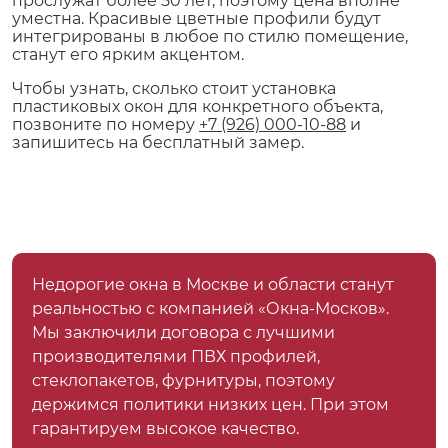
прослужат более 50 лет, поэтому цена вполне
уместна. Красивые цветные профили будут
интегрированы в любое по стилю помещение,
станут его ярким акцентом.
Чтобы узнать, сколько стоит установка
пластиковых окон для конкретного объекта,
позвоните по номеру
+7 (926) 000-10-88
и
запишитесь на бесплатный замер.
Недорогие окна в Москве и области станут
реальностью с компанией «Окна-Москов».
Мы заключили договора с лучшими
производителями ПВХ профилей,
стеклопакетов, фурнитуры, поэтому
держимся политики низких цен. При этом
гарантируем высокое качество.