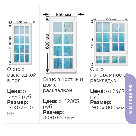
Окно с
Окно
раскладкой
панорамное с
Окно в частный
в пол
раскладкой
дом с
ВАМ ПОДАРОК!
раскладкой
Цена:
от
Цена:
от 24670
12560 руб.
руб.
Цена:
от 12065
Размер:
Размер:
руб.
1700х2800
1900х1800 мм
Размер:
мм
1600х850 мм