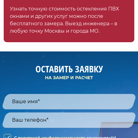
Узнать точную стоимость остекления ПВХ
окнами и других услуг можно после
бесплатного замера. Выезд инженера – в
любую точку Москвы и города МО.
ОСТАВИТЬ ЗАЯВКУ
НА ЗАМЕР И РАСЧЕТ
C
политикой конфиденциальности
ознакомлен(а)