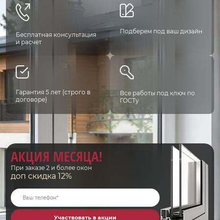
Подберем под ваш дизайн
Бесплатная консультация
и расчет
Гарантия 5 лет (строго в
Все работы под ключ по
договоре)
ГОСТу
АКЦИЯ МЕСЯЦА!
При заказе 2 и более окон
доп скидка 12%
Участвовать в акции