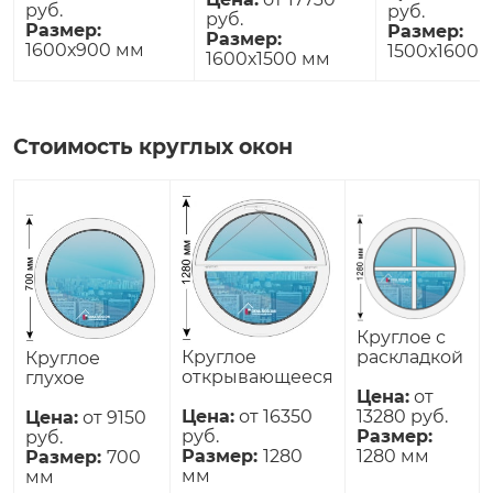
руб.
руб.
руб.
Размер:
Размер:
Размер:
1600х900 мм
1500х1600 
1600х1500 мм
Стоимость круглых окон
Круглое с
Круглое
раскладкой
Круглое
открывающееся
глухое
Цена:
от
Цена:
от 16350
13280 руб.
Цена:
от 9150
руб.
Размер:
руб.
Размер:
1280
1280 мм
Размер:
700
мм
мм