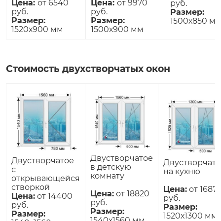
Цена:
от 6540
Цена:
от 9970
руб.
руб.
руб.
Размер:
Размер:
Размер:
1500х850 м
1520х900 мм
1500х900 мм
Стоимость двухстворчатых окон
Двустворчатое
Двустворчатое
Двустворчат
в детскую
с
на кухню
комнату
открывающейся
створкой
Цена:
от 1687
Цена:
от 18820
Цена:
от 14400
руб.
руб.
руб.
Размер:
Размер:
Размер:
1520х1300 мм
1540х1560 мм