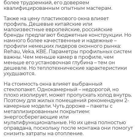
более трудоемкий, его доверяем
квалифицированным опытным мастерам.
Также на цену пластикового окна влияет
профиль. Дешевые китайские или
малоизвестные европейские, российские
бренды предлагают бюджетные конструкции. Но
намного более качественные и надежные –
профили немецких лидеров оконного рынка:
Rehau, Veka, KBE. Параметры профильных систем
важны. Чем меньше камер в профиле, чем
меньше его установочная глубина – тем он
дешевле. Но теплотехнические характеристики
ухудшаются.
На стоимость окна влияет выбранный
стеклопакет. Однокамерный – недорогой, но
плохо изолирует, может пропускать холод внутрь.
Поэтому для жилых помещений рекомендуем 2-
камерные модели. Чуть дороже – пакеты с
металлизированным покрытием:
энергосберегающие или
мультифункциональные. Но их цена полностью
оправдана, поскольку после монтажа они помогут
снизить затраты на отопление.