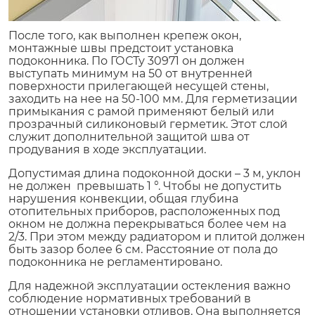
После того, как выполнен крепеж окон,
монтажные швы предстоит установка
подоконника. По ГОСТу 30971 он должен
выступать минимум на 50 от внутренней
поверхности прилегающей несущей стены,
заходить на нее на 50-100 мм. Для герметизации
примыкания с рамой применяют белый или
прозрачный силиконовый герметик. Этот слой
служит дополнительной защитой шва от
продувания в ходе эксплуатации.
Допустимая длина подоконной доски – 3 м, уклон
не должен превышать 1 °. Чтобы не допустить
нарушения конвекции, общая глубина
отопительных приборов, расположенных под
окном не должна перекрываться более чем на
2/3. При этом между радиатором и плитой должен
быть зазор более 6 см. Расстояние от пола до
подоконника не регламентировано.
Для надежной эксплуатации остекления важно
соблюдение нормативных требований в
отношении установки отливов. Она выполняется