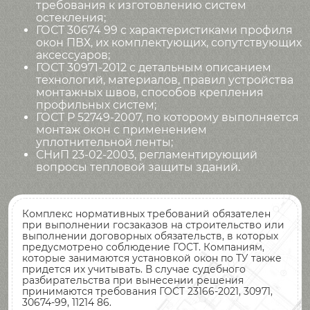
требования к изготовлению систем
остекления;
ГОСТ 30674 99 с характеристиками профиля
окон ПВХ, их комплектующих, сопутствующих
аксессуаров;
ГОСТ 30971-2012 с детальным описанием
технологий, материалов, правил устройства
монтажных швов, способов крепления
профильных систем;
ГОСТ Р 52749-2007, по которому выполняется
монтаж окон с применением
уплотнительной ленты;
СНиП 23-02-2003, регламентирующий
вопросы тепловой защиты зданий.
Комплекс нормативных требований обязателен
при выполнении госзаказов на строительство или
выполнении договорных обязательств, в которых
предусмотрено соблюдение ГОСТ. Компаниям,
которые занимаются установкой окон по ТУ также
придется их учитывать. В случае судебного
разбирательства при вынесении решения
принимаются требования ГОСТ 23166-2021, 30971,
30674-99, 11214 86.