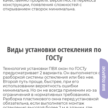
качественно профиля. Вероятность перекоса
конструкции, появления сложностей с
открыванием створок минимальна.
Виды установки остекления по
ГОСТу
ВАМ ПОДАРОК!
Технология установки ПВХ окон по ГОСТу
предусматривает 2 варианта. Он выполняется с
разборкой системы остекления или без нее.
Второй путь проще, быстрее, при его
использовании вероятность ошибки
минимальна. Но он не всегда применим из-за
ограничений в нормативных требованиях.
Разборка пластикового окна перед установкой
обязательна, если выполняется монтаж
остекления высотой более 2 м в здании, где