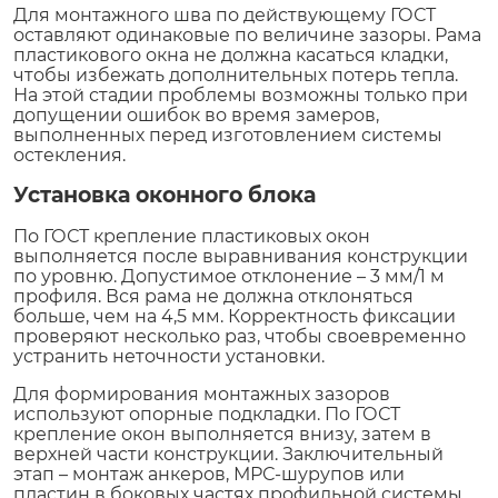
Для монтажного шва по действующему ГОСТ
оставляют одинаковые по величине зазоры. Рама
пластикового окна не должна касаться кладки,
чтобы избежать дополнительных потерь тепла.
На этой стадии проблемы возможны только при
допущении ошибок во время замеров,
выполненных перед изготовлением системы
остекления.
Установка оконного блока
По ГОСТ крепление пластиковых окон
выполняется после выравнивания конструкции
по уровню. Допустимое отклонение – 3 мм/1 м
профиля. Вся рама не должна отклоняться
больше, чем на 4,5 мм. Корректность фиксации
проверяют несколько раз, чтобы своевременно
устранить неточности установки.
Для формирования монтажных зазоров
используют опорные подкладки. По ГОСТ
крепление окон выполняется внизу, затем в
верхней части конструкции. Заключительный
этап – монтаж анкеров, МРС-шурупов или
пластин в боковых частях профильной системы.