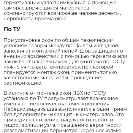
герметизации узла примыкания. С помощью
саморасширяющихся материалов
компенсируются возможные мелкие дефекты,
неровности проема окна.
По ТУ
При установке окон по общим техническим
условиям зазоры между профилем и кладкой
заполняют монтажной пеной. Шов защищают от
внешних воздействий с помощью герметика или
закрывают нащельником. Для монтажа по ГОСТу
нужно учитывать температуру, при которой
планируется монтаж окон, применять только
качественные материалы, прошедшие
сертификацию.
В отличие от монтажа окон ПВХ по ГОСТу
установка по ТУ предусматривает возможное
уменьшение количества точек крепления.
Нередко задувка шва выполняется в один прием
без дополнительных защитных материалов. Это
приводит к снижению надежности тепло- и
гидроизоляции узла, повышению вероятности
разгерметизации периметра. через несколько