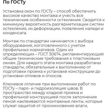
По ГОСТу
Установка окон по ГОСТу – способ обеспечить
высокое качество монтажа и учесть все
технические особенности остекления. Сводится к
минимуму вероятность разгерметизации систем
остекления, их деформации, появления наледи и
конденсата.
Монтаж по стандартам начинается с выбора
оборудования, изготовленного с учетом
профильных нормативов. Один из
определяющих – ГОСТ 30674, регламентирующий
общие технические требования к пластиковым
окнам. Для каждого этапа монтажа разработаны
стандарты, обязательные к выполнению от
подготовки проема к установке конструкции до
установки отливов и откосов.
Ключевое отличие при выполнении работ по
ГОСТу – паро- и гидроизоляция швов. В
пространство между кладкой проема и
профильной конструкцией после заполнения
пеной наклеиваются монтажные ленты, которые
служат защитой от проникновения влаги,