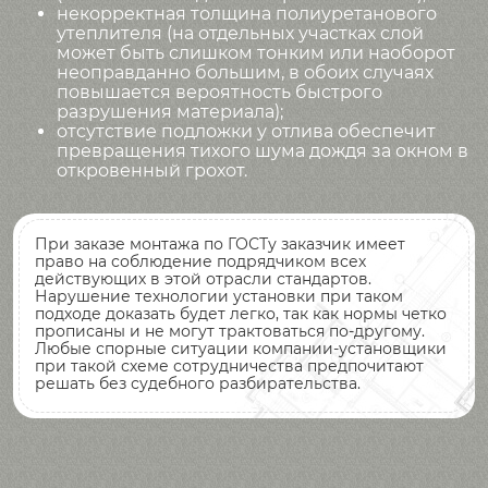
некорректная толщина полиуретанового
утеплителя (на отдельных участках слой
может быть слишком тонким или наоборот
неоправданно большим, в обоих случаях
повышается вероятность быстрого
разрушения материала);
отсутствие подложки у отлива обеспечит
превращения тихого шума дождя за окном в
откровенный грохот.
При заказе монтажа по ГОСТу заказчик имеет
право на соблюдение подрядчиком всех
действующих в этой отрасли стандартов.
Нарушение технологии установки при таком
подходе доказать будет легко, так как нормы четко
прописаны и не могут трактоваться по-другому.
Любые спорные ситуации компании-установщики
при такой схеме сотрудничества предпочитают
решать без судебного разбирательства.