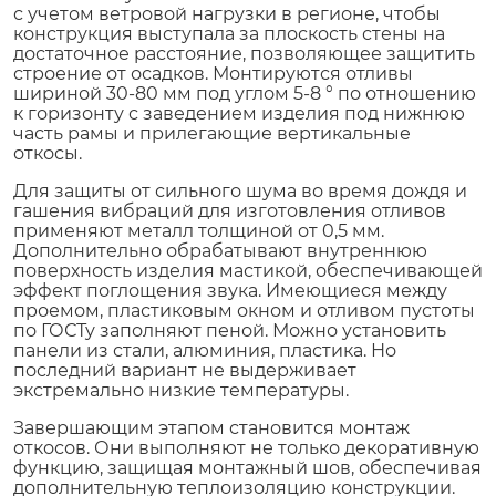
с учетом ветровой нагрузки в регионе, чтобы
конструкция выступала за плоскость стены на
достаточное расстояние, позволяющее защитить
строение от осадков. Монтируются отливы
шириной 30-80 мм под углом 5-8 ° по отношению
к горизонту с заведением изделия под нижнюю
часть рамы и прилегающие вертикальные
откосы.
Для защиты от сильного шума во время дождя и
гашения вибраций для изготовления отливов
применяют металл толщиной от 0,5 мм.
Дополнительно обрабатывают внутреннюю
поверхность изделия мастикой, обеспечивающей
эффект поглощения звука. Имеющиеся между
проемом, пластиковым окном и отливом пустоты
по ГОСТу заполняют пеной. Можно установить
панели из стали, алюминия, пластика. Но
последний вариант не выдерживает
экстремально низкие температуры.
Завершающим этапом становится монтаж
откосов. Они выполняют не только декоративную
функцию, защищая монтажный шов, обеспечивая
дополнительную теплоизоляцию конструкции.