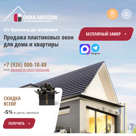
От балкона до витража
БЕСПЛАТНЫЙ ЗАМЕР
Продажа пластиковых окон
для дома и квартиры
+7 (926) 000-10-88
или
закажите консультацию
СКИДКА
ВСЕМ!
-5%
в день замера
ПОЛУЧИТЬ