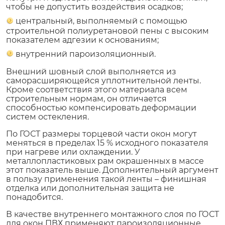
чтобы не допустить воздействия осадков;
центральный, выполняемый с помощью
строительной полиуретановой пены с высоким
показателем адгезии к основаниям;
внутренний пароизоляционный.
Внешний шовный слой выполняется из
саморасширяющейся уплотнительной ленты.
Кроме соответствия этого материала всем
строительным нормам, он отличается
способностью компенсировать деформации
систем остекления.
По ГОСТ размеры торцевой части окон могут
меняться в пределах 15 % исходного показателя
при нагреве или охлаждении. У
металлопластиковых рам окрашенных в массе
этот показатель выше. Дополнительный аргумент
в пользу применения такой ленты – финишная
отделка или дополнительная защита не
понадобится.
В качестве внутреннего монтажного слоя по ГОСТ
для окон ПВХ применяют пароизоляционные