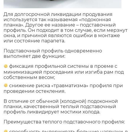
Для долгосрочной ликвидации продувания
используется так называемая «подоконная
планка». Другое ее название – подставочный
профиль. Он подходит в том случае, если мерзнут
окна, и причиной являются ошибки в монтаже
или состояние парапета.
Подставочный профиль одновременно
выполняет две функции:
фиксация профильной системы в проеме с
минимизацией проседания или изгиба рам под
собственным весом;
снижение риска «травматизма» профиля при
проведении остекления.
В отличие от обычной (холодной) подоконной
планки, качественный теплый подставочный
профиль ликвидирует мостики холода.
Преимущества теплого подставочного профиля:
способность выдерживать большие нагрузки, в