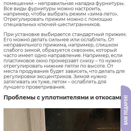
помещении – неправильная наладка фурнитуры.
Все виды фурнитуры можно настроить,
например, чтобы выбрать режим «зима-лето».
Отрегулировать прижим можно с помощью
специальных ключей-шестигранников.
При установке выбирается стандартный прижим.
Его можно делать сильнее или ослаблять. От
неправильного прижима, например, слишком
слабого зимой, образуется сквозняк, который
часто имеет одно направление. Например, если
пластиковое окно промерзает снизу – то нужно
отрегулировать нижние петли по высоте. От
места продувания будет зависеть, что делать для
регулировки эксцентриков. Зимой нужно
затягивать их туже, летом – ослаблять для
лучшего проветривания.
Проблемы с уплотнителями и откосами
ВАМ ПОДАРОК!