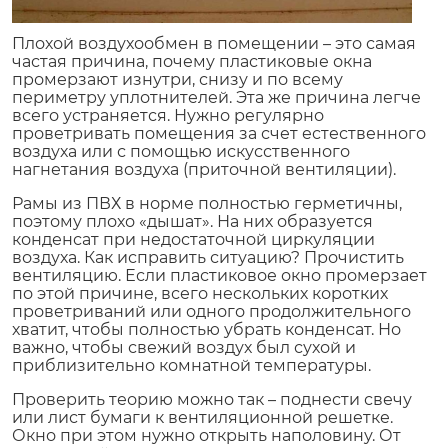
Плохой воздухообмен в помещении – это самая
частая причина, почему пластиковые окна
промерзают изнутри, снизу и по всему
периметру уплотнителей. Эта же причина легче
всего устраняется. Нужно регулярно
проветривать помещения за счет естественного
воздуха или с помощью искусственного
нагнетания воздуха (приточной вентиляции).
Рамы из ПВХ в норме полностью герметичны,
поэтому плохо «дышат». На них образуется
конденсат при недостаточной циркуляции
воздуха. Как исправить ситуацию? Прочистить
вентиляцию. Если пластиковое окно промерзает
по этой причине, всего нескольких коротких
проветриваний или одного продолжительного
хватит, чтобы полностью убрать конденсат. Но
важно, чтобы свежий воздух был сухой и
приблизительно комнатной температуры.
Проверить теорию можно так – поднести свечу
или лист бумаги к вентиляционной решетке.
Окно при этом нужно открыть наполовину. От