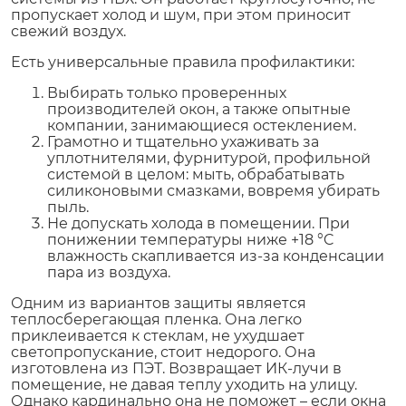
пропускает холод и шум, при этом приносит
свежий воздух.
Есть универсальные правила профилактики:
Выбирать только проверенных
производителей окон, а также опытные
компании, занимающиеся остеклением.
Грамотно и тщательно ухаживать за
уплотнителями, фурнитурой, профильной
системой в целом: мыть, обрабатывать
силиконовыми смазками, вовремя убирать
пыль.
Не допускать холода в помещении. При
понижении температуры ниже +18 °C
влажность скапливается из-за конденсации
пара из воздуха.
Одним из вариантов защиты является
теплосберегающая пленка. Она легко
приклеивается к стеклам, не ухудшает
светопропускание, стоит недорого. Она
изготовлена из ПЭТ. Возвращает ИК-лучи в
помещение, не давая теплу уходить на улицу.
Однако кардинально она не поможет – если окна