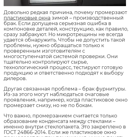
Довольно редкая причина, почему промерзают
пластиковые окна
зимой – производственный
брак. Если допущена серьезная ошибка в
компоновке деталей, конструкцию, как правило,
сразу забракуют. Но микротрещины не всегда
удается обнаружить. Чтобы не допустить такой
проблемы, нужно обращаться только к
проверенным изготовителям с
многоступенчатой системой проверки. Они
тщательно контролируют сырье,
технологический процесс, тестируют готовую
продукцию и ответственно подходят к выбору
дилеров.
Другая связанная проблема – брак фурнитуры.
Из-за этого могут наблюдаться очаговые
проявления, например, когда пластиковое окно
промерзает снизу, но не по бокам.
Что важно, промерзанием считается только
образование конденсата между стеклами –
именно внутри стеклопакета. Это закреплено в
ГОСТ 24866-2014. Если же пластиковое окно