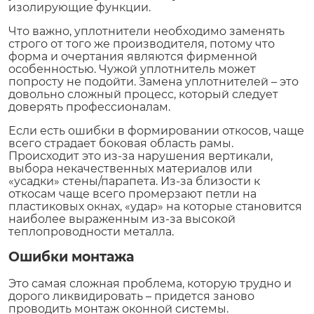
изолирующие функции.
Что важно, уплотнители необходимо заменять
строго от того же производителя, потому что
форма и очертания являются фирменной
особенностью. Чужой уплотнитель может
попросту не подойти. Замена уплотнителей – это
довольно сложный процесс, который следует
доверять профессионалам.
Если есть ошибки в формировании откосов, чаще
всего страдает боковая область рамы.
Происходит это из-за нарушения вертикали,
выбора некачественных материалов или
«усадки» стены/парапета. Из-за близости к
откосам чаще всего промерзают петли на
пластиковых окнах, «удар» на которые становится
наиболее выраженным из-за высокой
теплопроводности металла.
Ошибки монтажа
Это самая сложная проблема, которую трудно и
дорого ликвидировать – придется заново
проводить монтаж оконной системы.