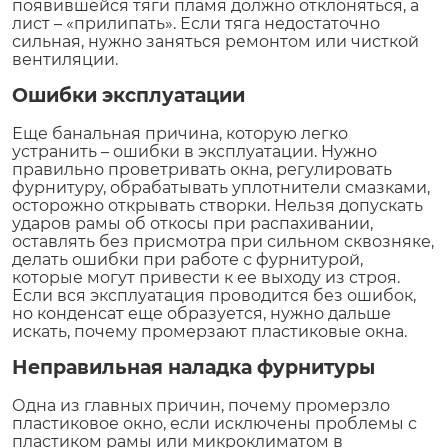
появившейся тяги пламя должно отклоняться, а
лист – «прилипать». Если тяга недостаточно
сильная, нужно заняться ремонтом или чисткой
вентиляции.
Ошибки эксплуатации
Еще банальная причина, которую легко
устранить – ошибки в эксплуатации. Нужно
правильно проветривать окна, регулировать
фурнитуру, обрабатывать уплотнители смазками,
осторожно открывать створки. Нельзя допускать
ударов рамы об откосы при распахивании,
оставлять без присмотра при сильном сквозняке,
делать ошибки при работе с фурнитурой,
которые могут привести к ее выходу из строя.
Если вся эксплуатация проводится без ошибок,
но конденсат еще образуется, нужно дальше
искать, почему промерзают пластиковые окна.
Неправильная наладка фурнитуры
Одна из главных причин, почему промерзло
пластиковое окно, если исключены проблемы с
пластиком рамы или микроклиматом в