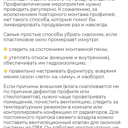
Профилактические мероприятия нужно
проводить регулярно. К сожалению, за
исключением повторного монтажа профилей,
нет такого способа, который помог бы
ликвидировать продувание раз и навсегда.
Самые простые способы убрать сквозняк, если
пластиковое окно промерзает изнутри:
следить за состоянием монтажной пены;
утеплять откосы (внешние и внутренние),
обеспечивать им гидроизоляцию;
правильно настраивать фурнитуру, вовремя
меняя сезон «лето» на «зиму», и наоборот.
Если причины внешние (влага скапливается не
по причине дефектов профиля или
стеклопакетов), нужно чаще проветривать
помещение, почистить вентиляцию, следить за
температурным режимом в комнате или
контролировать конфекцию от радиаторов. Для
постоянного притока свежего воздуха можно
поставить вентиляционный клапан для оконной
системы из ПВХ. Он работает круглосуточно, не