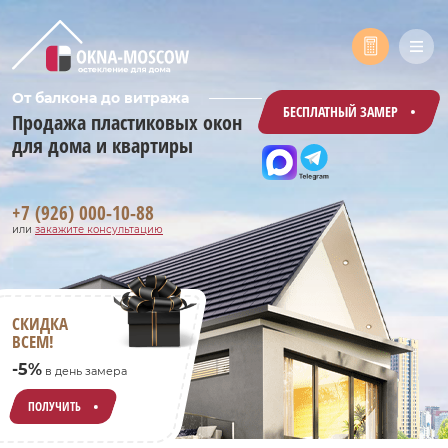
От балкона до витража
БЕСПЛАТНЫЙ ЗАМЕР
Продажа пластиковых окон
для дома и квартиры
+7 (926) 000-10-88
или
закажите консультацию
СКИДКА
ВСЕМ!
-5%
в день замера
ПОЛУЧИТЬ