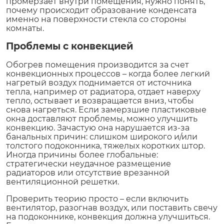
промерзает внутри помещения, нужно понять,
почему происходит образование конденсата
именно на поверхности стекла со стороны
комнаты.
Проблемы с конвекцией
Обогрев помещения производится за счет
конвекционных процессов – когда более легкий
нагретый воздух поднимается от источника
тепла, например от радиатора, отдает наверху
тепло, остывает и возвращается вниз, чтобы
снова нагреться. Если замерзшие пластиковые
окна доставляют проблемы, можно улучшить
конвекцию. Зачастую она нарушается из-за
банальных причин: слишком широкого и/или
толстого подоконника, тяжелых коротких штор.
Иногда причины более глобальные:
стратегически неудачное размещение
радиаторов или отсутствие врезанной
вентиляционной решетки.
Проверить теорию просто – если включить
вентилятор, разогнав воздух, или поставить свечу
на подоконнике, конвекция должна улучшиться.