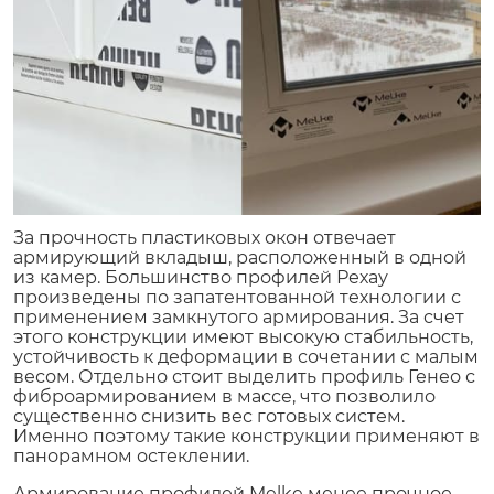
За прочность пластиковых окон отвечает
армирующий вкладыш, расположенный в одной
из камер. Большинство профилей Рехау
произведены по запатентованной технологии с
применением замкнутого армирования. За счет
этого конструкции имеют высокую стабильность,
устойчивость к деформации в сочетании с малым
весом. Отдельно стоит выделить профиль Генео с
фиброармированием в массе, что позволило
существенно снизить вес готовых систем.
Именно поэтому такие конструкции применяют в
панорамном остеклении.
Армирование профилей Melke менее прочное,