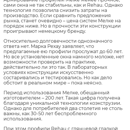
сами окна не так стабильны, как и Rehau. Однако
технология позволила снизить затраты на
производство. Если сравнить предложения
рынка, станет очевидно – цена систем Мелке на
порядок ниже. Но в прочности эти конструкции
проигрывают немецкому бренду.
Относительно долговечности однозначного
ответа нет. Марка Рехау заявляет, что
предлагаемые ею профили прослужат до 60 лет.
Но все установленные окна намного моложе, нет
возможности проверить на практике,
действительно ли это так. В лабораторных
условиях конструкции искусственно
состаривались и тестировались. Но как дело
обстоит в реальном мире – пока неясно.
Период использования Мелке, обещанный
изготовителем – 200 лет. Такая цифра получена
благодаря уникальной технологии коэкструзии.
Однако для потребителей два столетия не столь
важны, как 30-50 лет беспроблемного
использования.
При этом профили Rehau с глянцевой гладкой