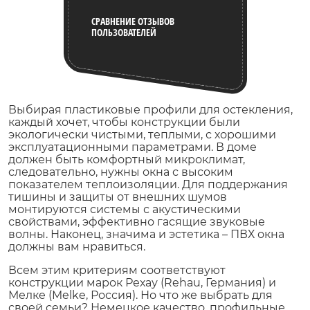
СРАВНЕНИЕ ОТЗЫВОВ
ПОЛЬЗОВАТЕЛЕЙ
Выбирая пластиковые профили для остекления,
каждый хочет, чтобы конструкции были
экологически чистыми, теплыми, с хорошими
эксплуатационными параметрами. В доме
должен быть комфортный микроклимат,
следовательно, нужны окна с высоким
показателем теплоизоляции. Для поддержания
тишины и защиты от внешних шумов
монтируются системы с акустическими
свойствами, эффективно гасящие звуковые
волны. Наконец, значима и эстетика – ПВХ окна
должны вам нравиться.
Всем этим критериям соответствуют
конструкции марок Рехау (Rehau, Германия) и
Мелке (Melke, Россия). Но что же выбрать для
своей семьи? Немецкое качество, профильные