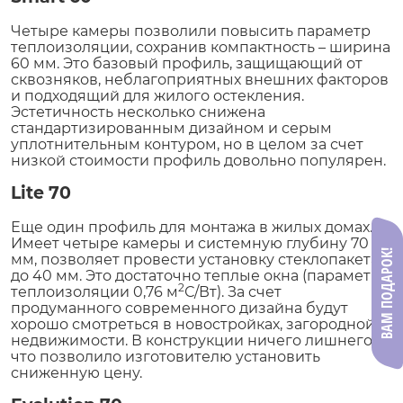
Четыре камеры позволили повысить параметр
теплоизоляции, сохранив компактность – ширина
60 мм. Это базовый профиль, защищающий от
сквозняков, неблагоприятных внешних факторов
и подходящий для жилого остекления.
Эстетичность несколько снижена
стандартизированным дизайном и серым
уплотнительным контуром, но в целом за счет
низкой стоимости профиль довольно популярен.
Lite 70
Еще один профиль для монтажа в жилых домах.
Имеет четыре камеры и системную глубину 70
ВАМ ПОДАРОК!
мм, позволяет провести установку стеклопакета
до 40 мм. Это достаточно теплые окна (параметр
2
теплоизоляции 0,76 м
С/Вт). За счет
продуманного современного дизайна будут
хорошо смотреться в новостройках, загородной
недвижимости. В конструкции ничего лишнего,
что позволило изготовителю установить
сниженную цену.