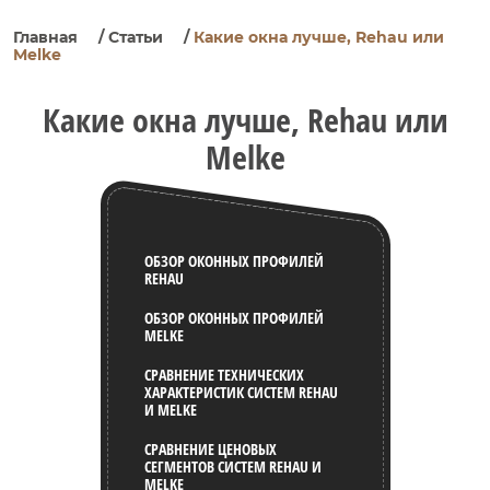
Главная
/
Статьи
/
Какие окна лучше, Rehau или
Melke
Какие окна лучше, Rehau или
Melke
ОБЗОР ОКОННЫХ ПРОФИЛЕЙ
REHAU
ОБЗОР ОКОННЫХ ПРОФИЛЕЙ
MELKE
СРАВНЕНИЕ ТЕХНИЧЕСКИХ
ХАРАКТЕРИСТИК СИСТЕМ REHAU
И MELKE
СРАВНЕНИЕ ЦЕНОВЫХ
СЕГМЕНТОВ СИСТЕМ REHAU И
MELKE