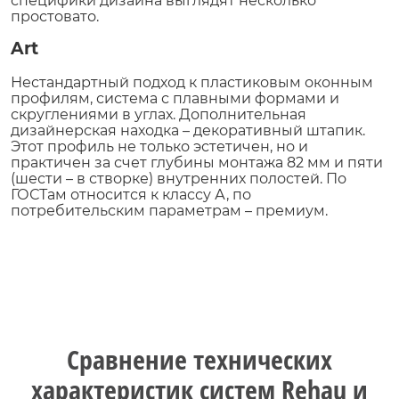
специфики дизайна выглядят несколько
простовато.
Art
Нестандартный подход к пластиковым оконным
профилям, система с плавными формами и
скруглениями в углах. Дополнительная
дизайнерская находка – декоративный штапик.
Этот профиль не только эстетичен, но и
практичен за счет глубины монтажа 82 мм и пяти
(шести – в створке) внутренних полостей. По
ГОСТам относится к классу А, по
потребительским параметрам – премиум.
Сравнение технических
характеристик систем Rehau и