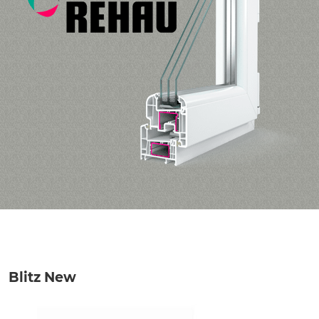
Blitz New