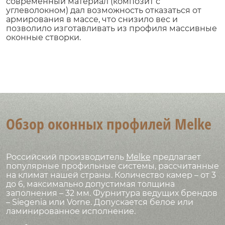
современный материал (композит с
углеволокном) дал возможность отказаться от
армирования в массе, что снизило вес и
позволило изготавливать из профиля массивные
оконные створки.
Обзор оконных профилей Melke
Российский производитель
Melke
предлагает
популярные профильные системы, рассчитанные
на климат нашей страны. Количество камер – от 3
до 6, максимально допустимая толщина
заполнения – 32 мм. Фурнитура ведущих брендов
– Siegenia или Vorne. Допускается белое или
ламинированное исполнение.