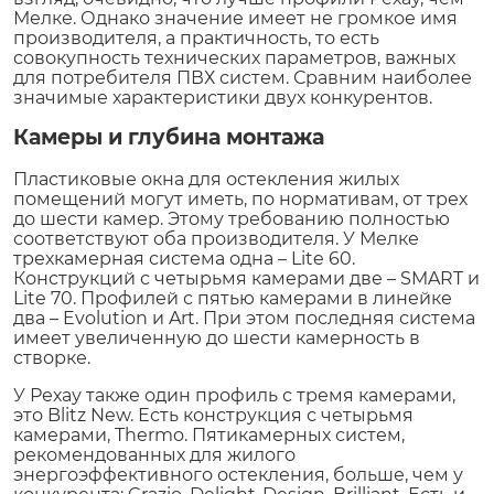
Мелке. Однако значение имеет не громкое имя
производителя, а практичность, то есть
совокупность технических параметров, важных
для потребителя ПВХ систем. Сравним наиболее
значимые характеристики двух конкурентов.
Камеры и глубина монтажа
Пластиковые окна для остекления жилых
помещений могут иметь, по нормативам, от трех
до шести камер. Этому требованию полностью
соответствуют оба производителя. У Мелке
трехкамерная система одна – Lite 60.
Конструкций с четырьмя камерами две – SMART и
Lite 70. Профилей с пятью камерами в линейке
два – Evolution и Art. При этом последняя система
имеет увеличенную до шести камерность в
створке.
У Рехау также один профиль с тремя камерами,
это Blitz New. Есть конструкция с четырьмя
камерами, Thermo. Пятикамерных систем,
рекомендованных для жилого
энергоэффективного остекления, больше, чем у