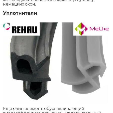
немецких окон.
Уплотнители
Еще один элемент, обуславливающий