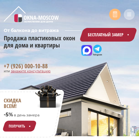
От балкона до витража
БЕСПЛАТНЫЙ ЗАМЕР
Продажа пластиковых окон
для дома и квартиры
+7 (926) 000-10-88
или
закажите консультацию
СКИДКА
ВСЕМ!
-5%
в день замера
ПОЛУЧИТЬ