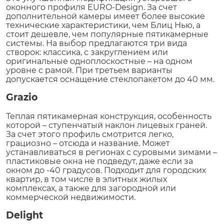
оконного профиля EURO-Design. За счет
дополнительной камеры имеет более высокие
технические характеристики, чем Блиц Нью, а
стоит дешевле, чем популярные пятикамерные
системы. На выбор предлагаются три вида
створок: классика, с закруглением или
оригинальные одноплоскостные – на одном
уровне с рамой. При третьем варианты
допускается оснащение стеклопакетом до 40 мм.
Grazio
Теплая пятикамерная конструкция, особенность
которой – ступенчатый наклон лицевых граней.
За счет этого профиль смотрится легко,
грациозно – отсюда и название. Может
устанавливаться в регионах с суровыми зимами –
пластиковые окна не подведут, даже если за
окном до -40 градусов. Подходит для городских
квартир, в том числе в элитных жилых
комплексах, а также для загородной или
коммерческой недвижимости.
Delight