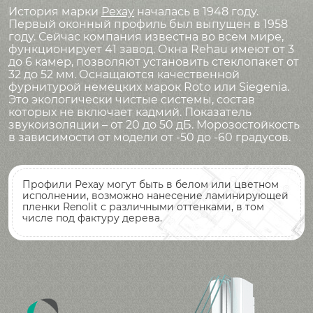
История марки
Рехау
началась в 1948 году.
Первый оконный профиль был выпущен в 1958
году. Сейчас компания известна во всем мире,
функционирует 41 завод. Окна Rehau имеют от 3
до 6 камер, позволяют установить стеклопакет от
32 до 52 мм. Оснащаются качественной
фурнитурой немецких марок Roto или Siegenia.
Это экологически чистые системы, состав
которых не включает кадмий. Показатель
звукоизоляции – от 20 до 50 дБ. Морозостойкость
в зависимости от модели от -50 до -60 градусов.
Профили Рехау могут быть в белом или цветном
исполнении, возможно нанесение ламинирующей
пленки Renolit с различными оттенками, в том
числе под фактуру дерева.