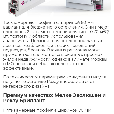
Трехкамерные профили с шириной 60 мм –
вариант для бюджетного остекления. Они имеют
2
одинаковый параметр теплоизоляции – 0,70 м
С/
Вт, поэтому и области использования
аналогичны. Подходят для остекления дачных
домиков, хозблоков, складских помещений,
подъездов, беседок. В южных регионах могут
применяться для монтажа в оконных проемах
жилой недвижимости, однако в климате Москвы
и МО показали себя как недостаточно
эффективные.
По техническим параметрам конкуренты идут в
ногу, но по эстетике Рехау впереди за счет
интересного дизайна.
Премиум качество: Мелке Эволюшен и
Рехау Бриллант
Пятикамерные профили шириной 70 мм