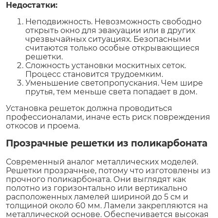
Недостатки:
Неподвижность. Невозможность свободно
открыть окно для эвакуации или в других
чрезвычайных ситуациях. Безопасными
считаются только особые открывающиеся
решетки.
Сложность установки москитных сеток.
Процесс становится трудоемким.
Уменьшение светопропускания. Чем шире
прутья, тем меньше света попадает в дом.
Установка решеток должна проводиться
профессионалами, иначе есть риск повреждения
откосов и проема.
Прозрачные решетки из поликарбоната
Современный аналог металлических моделей.
Решетки прозрачные, потому что изготовлены из
прочного поликарбоната. Они выглядят как
полотно из горизонтально или вертикально
расположенных ламелей шириной до 5 см и
толщиной около 60 мм. Ламели закрепляются на
металлической основе. Обеспечивается высокая