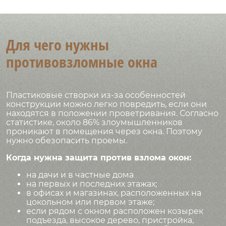
Для чего нужны
противовзломные окна
Пластиковые створки из-за особенностей
конструкции можно легко повредить, если они
находятся в положении проветривания. Согласно
статистике, около 86% злоумышленников
проникают в помещения через окна. Поэтому
нужно обезопасить проемы.
Когда нужна защита против взлома окон:
на дачи и в частные дома
на первых и последних этажах;
в офисах и магазинах, расположенных на
цокольном или первом этаже;
если рядом с окном расположен козырек
подъезда, высокое дерево, пристройка,