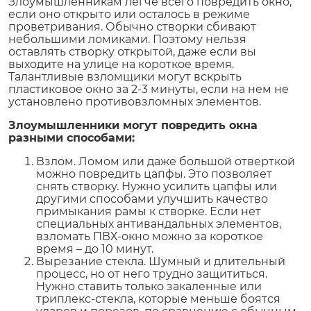
Злоумышленникам легче всего повредить окно,
если оно открыто или осталось в режиме
проветривания. Обычно створки сбивают
небольшими ломиками. Поэтому нельзя
оставлять створку открытой, даже если вы
выходите на улице на короткое время.
Талантливые взломщики могут вскрыть
пластиковое окно за 2-3 минуты, если на нем не
установлено противовзломных элементов.
Злоумышленники могут повредить окна
разными способами:
Взлом. Ломом или даже большой отверткой
можно повредить цапфы. Это позволяет
снять створку. Нужно усилить цапфы или
другими способами улучшить качество
примыкания рамы к створке. Если нет
специальных антивандальных элементов,
взломать ПВХ-окно можно за короткое
время – до 10 минут.
Вырезание стекла. Шумный и длительный
процесс, но от него трудно защититься.
Нужно ставить только закаленные или
триплекс-стекла, которые меньше боятся