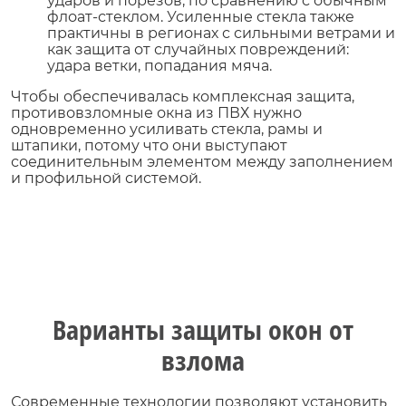
ударов и порезов, по сравнению с обычным
флоат-стеклом. Усиленные стекла также
практичны в регионах с сильными ветрами и
как защита от случайных повреждений:
удара ветки, попадания мяча.
Чтобы обеспечивалась комплексная защита,
противовзломные окна из ПВХ нужно
одновременно усиливать стекла, рамы и
штапики, потому что они выступают
соединительным элементом между заполнением
и профильной системой.
Варианты защиты окон от
взлома
Современные технологии позволяют установить