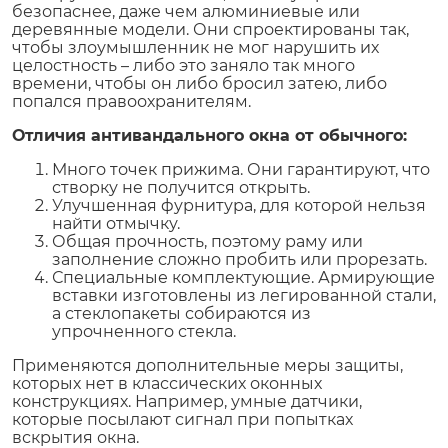
безопаснее, даже чем алюминиевые или
деревянные модели. Они спроектированы так,
чтобы злоумышленник не мог нарушить их
целостность – либо это заняло так много
времени, чтобы он либо бросил затею, либо
попался правоохранителям.
Отличия антивандального окна от обычного:
Много точек прижима. Они гарантируют, что
створку не получится открыть.
Улучшенная фурнитура, для которой нельзя
найти отмычку.
Общая прочность, поэтому раму или
заполнение сложно пробить или прорезать.
Специальные комплектующие. Армирующие
вставки изготовлены из легированной стали,
а стеклопакеты собираются из
упрочненного стекла.
Применяются дополнительные меры защиты,
которых нет в классических оконных
конструкциях. Например, умные датчики,
которые посылают сигнал при попытках
вскрытия окна.