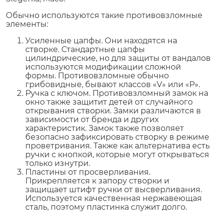
Обычно используются такие противовзломные
элементы:
Усиленные цапфы. Они находятся на
створке. Стандартные цапфы
цилиндрические, но для защиты от вандалов
используются модификации сложной
формы. Противовзломные обычно
грибовидные, бывают классов «V» или «P».
Ручка с ключом. Противовзломный замок на
окно также защитит детей от случайного
открывания створки. Замки различаются в
зависимости от бренда и других
характеристик. Замок также позволяет
безопасно зафиксировать створку в режиме
проветривания. Также как альтернатива есть
ручки с кнопкой, которые могут открываться
только изнутри.
Пластины от просверливания.
Прикрепляется к запору створки и
защищает штифт ручки от высверливания.
Используется качественная нержавеющая
сталь, поэтому пластинка служит долго.