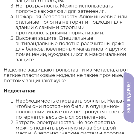
защитит от погоды.
Непрозрачность. Можно использовать
полотно как жалюзи для затенения.
Пожарная безопасность. Алюминиевые или
стальные полотна не горят и подходят для
зданий с самыми строгими
противопожарными нормативами.
Высокая защита. Специальные
антивандальные полотна рассчитаны даже
для банков, ювелирных магазинов и других
помещений, нуждающихся в максимальной
защите.
Надежно защищают рольставни из металла, а вот
легкие пластиковые модели не такие прочные,
поэтому защищают хуже.
ВАМ ПОДАРОК!
Недостатки:
Необходимость открывать роллеты. Нельзя,
чтобы они постоянно были в опущенном
положении, иначе они не пропустят свет, и
потеряется весь смысл остекления.
Затраты электричества. Не все полотна
можно поднять вручную из-за большой
массы. А автоматические системы дорогие,