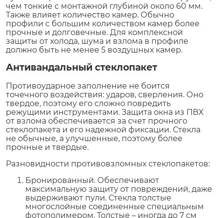
чем тонкие с монтажной глубиной около 60 мм.
Также влияет количество камер. Обычно
профили с большим количеством камер более
прочные и долговечные. Для комплексной
защиты от холода, шума и взлома в профиле
должно быть не менее 5 воздушных камер.
Антивандальный стеклопакет
Противоударное заполнение не боится
точечного воздействия: ударов, сверления. Оно
твердое, поэтому его сложно повредить
режущими инструментами. Защита окна из ПВХ
от взлома обеспечивается за счет прочного
стеклопакета и его надежной фиксации. Стекла
не обычные, а улучшенные, поэтому более
прочные и твердые.
Разновидности противовзломных стеклопакетов:
Бронированный. Обеспечивают
максимальную защиту от повреждений, даже
выдерживают пули. Стекла толстые
многослойные соединенные специальным
фотополимером. Толстые – иногда до 7 см