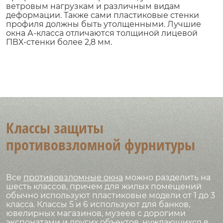
ветровым нагрузкам и различным видам
деформации. Также сами пластиковые стенки
профиля должны быть утолщенными. Лучшие
окна А-класса отличаются толщиной лицевой
ПВХ-стенки более 2,8 мм.
Классы защиты
противовзломной фурнитуры
Все
противовзломные окна
можно разделить на
шесть классов, причем для жилых помещений
обычно используют пластиковые модели от 1 до 3
класса. Классы 5 и 6 используют для банков,
ювелирных магазинов, музеев с дорогими
экспонатами и других объектов, нуждающихся в