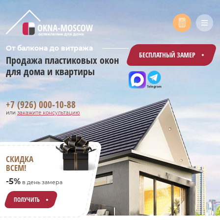
От балкона до витража
БЕСПЛАТНЫЙ ЗАМЕР
Продажа пластиковых окон
для дома и квартиры
+7 (926) 000-10-88
или
закажите консультацию
СКИДКА
ВСЕМ!
-5%
в день замера
ПОЛУЧИТЬ