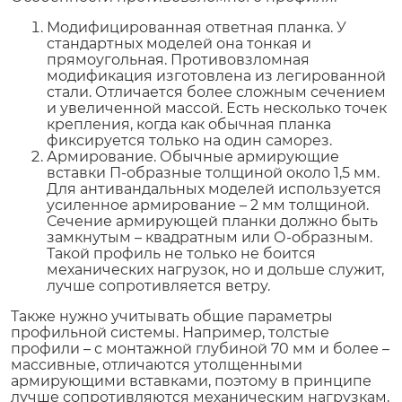
Модифицированная ответная планка. У
стандартных моделей она тонкая и
прямоугольная. Противовзломная
модификация изготовлена из легированной
стали. Отличается более сложным сечением
и увеличенной массой. Есть несколько точек
крепления, когда как обычная планка
фиксируется только на один саморез.
Армирование. Обычные армирующие
вставки П-образные толщиной около 1,5 мм.
Для антивандальных моделей используется
усиленное армирование – 2 мм толщиной.
Сечение армирующей планки должно быть
замкнутым – квадратным или О-образным.
Такой профиль не только не боится
механических нагрузок, но и дольше служит,
лучше сопротивляется ветру.
Также нужно учитывать общие параметры
профильной системы. Например, толстые
профили – с монтажной глубиной 70 мм и более –
массивные, отличаются утолщенными
армирующими вставками, поэтому в принципе
лучше сопротивляются механическим нагрузкам,