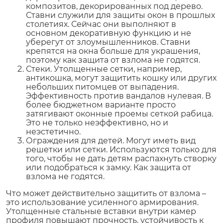
композитов, декорированных под дерево.
Ставни служили для защиты окон в прошлых
столетиях. Сейчас они выполняют в
основном декоративную функцию и не
уберегут от злоумышленников. Ставни
крепятся на окна больше для украшения,
поэтому как защита от взлома не годятся.
Стеки. Утолщенные сетки, например,
антикошка, могут защитить кошку или других
небольших питомцев от выпадения.
Эффективность против вандалов нулевая. В
более бюджетном варианте просто
затягивают оконные проемы сеткой рабица.
Это не только неэффективно, но и
неэстетично.
Ограждения для детей. Могут иметь вид
решетки или сетки. Используются только для
того, чтобы не дать детям распахнуть створку
или подобраться к замку. Как защита от
взлома не годятся.
Что может действительно защитить от взлома –
это использование усиленного армирования.
Утолщенные стальные вставки внутри камер
профиля повышают прочность, устойчивость к