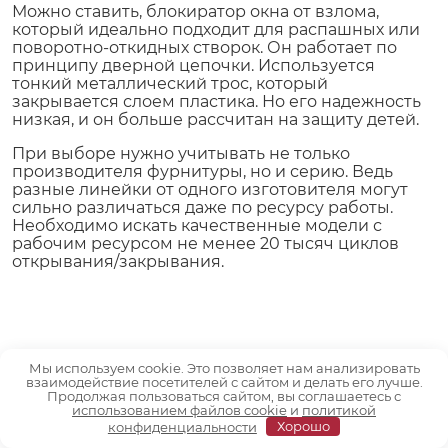
Можно ставить, блокиратор окна от взлома,
который идеально подходит для распашных или
поворотно-откидных створок. Он работает по
принципу дверной цепочки. Используется
тонкий металлический трос, который
закрывается слоем пластика. Но его надежность
низкая, и он больше рассчитан на защиту детей.
При выборе нужно учитывать не только
производителя фурнитуры, но и серию. Ведь
разные линейки от одного изготовителя могут
сильно различаться даже по ресурсу работы.
Необходимо искать качественные модели с
рабочим ресурсом не менее 20 тысяч циклов
открывания/закрывания.
Мы используем cookie. Это позволяет нам анализировать
взаимодействие посетителей с сайтом и делать его лучше.
Продолжая пользоваться сайтом, вы соглашаетесь с
Специфика монтажа
использованием файлов cookie
и
политикой
конфиденциальности
Хорошо
пластиковых окон