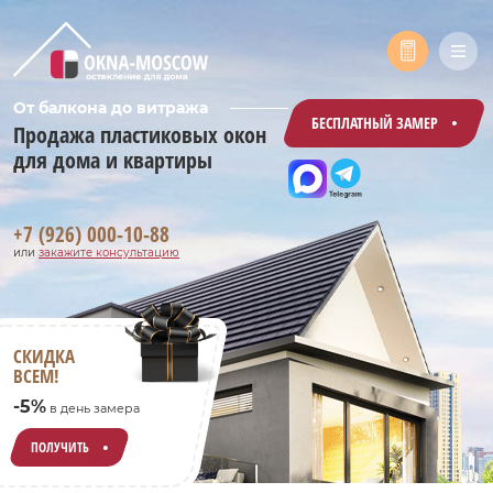
От балкона до витража
БЕСПЛАТНЫЙ ЗАМЕР
Продажа пластиковых окон
для дома и квартиры
+7 (926) 000-10-88
или
закажите консультацию
СКИДКА
ВСЕМ!
-5%
в день замера
ПОЛУЧИТЬ