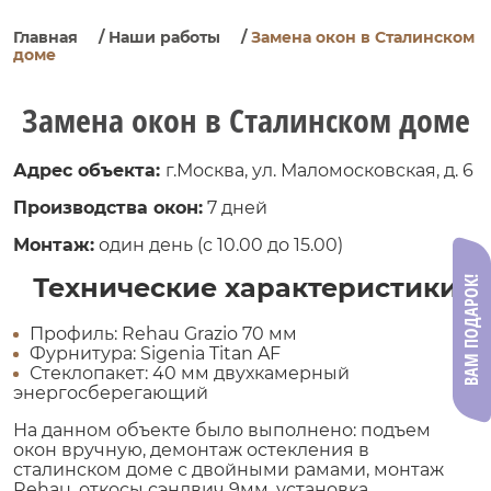
Главная
/
Наши работы
/
Замена окон в Сталинском
доме
Замена окон в Сталинском доме
Адрес объекта:
г.Москва, ул. Маломосковская, д. 6
Производства окон:
7 дней
Монтаж:
один день (с 10.00 до 15.00)
Технические характеристики
ВАМ ПОДАРОК!
Профиль: Rehau Grazio 70 мм
Фурнитура: Sigenia Titan AF
Стеклопакет: 40 мм двухкамерный
энергосберегающий
На данном объекте было выполнено: подъем
окон вручную, демонтаж остекления в
сталинском доме с двойными рамами, монтаж
Rehau, откосы сэндвич 9мм, установка