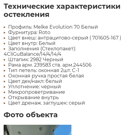
Технические характеристики
остекления
Профиль: Melke Evolution 70 Белый
Фурнитура: Roto
Цвет внеш: антрацитово-серый ( 701605-167 )
Цвет внутр: Белый
Заполнения (Стеклопакет):
4CliGuBalance/14/4/14/4
Штапик: 2982 Черный
Рама арм. 239583 ств. арм.244506
Tип петель: оконная 2шт. C-1
Оконная ручка простая белая
Цвет дек/накл: белый
Уплотнение: черный
Микропроветривание
Открывание внутрь
Цвет дренаж. заглушек: серый
Фото объекта