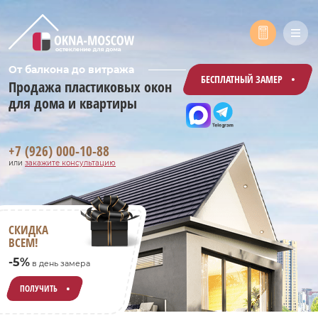
От балкона до витража
БЕСПЛАТНЫЙ ЗАМЕР
Продажа пластиковых окон
для дома и квартиры
+7 (926) 000-10-88
или
закажите консультацию
СКИДКА
ВСЕМ!
-5%
в день замера
ПОЛУЧИТЬ