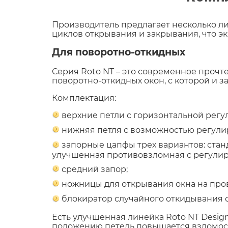
Производитель предлагает несколько ли
циклов открывания и закрывания, что э
Для поворотно-откидных
Серия Roto NT – это современное прочт
поворотно-откидных окон, с которой и з
Комплектация:
верхние петли с горизонтальной регу
нижняя петля с возможностью регули
запорные цапфы трех вариантов: стан
улучшенная противовзломная с регулир
средний запор;
ножницы для открывания окна на про
блокиратор случайного откидывания с
Есть улучшенная линейка Roto NT Desig
положению петель повышается взломост