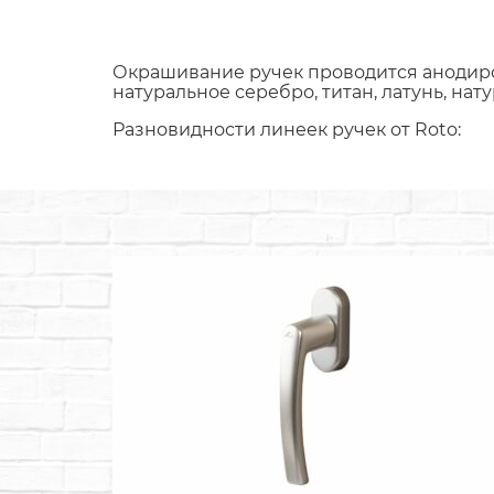
Окрашивание ручек проводится анодиро
натуральное серебро, титан, латунь, на
Разновидности линеек ручек от Roto: