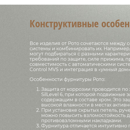
Конструктивные особен
Все изделия от Рото сочетаются между 
системы и комбинировать их. Например
могут подбираться с разными характери
требований по защите, силе прижима, п
совместимость с автоматическими сист
Control MVS и интеграция в «умный дом»
Особенности фурнитуры Рото:
Защита от коррозии проводится по
SilLevel 6, при которой подвижные
содержащим в составе хром. Это з
высокой влажности в местах актив
При установке скрытых петель, ру
можно повысить взломостойкость д
противовзломными накладками.
Фурнитура отличается интуитивно