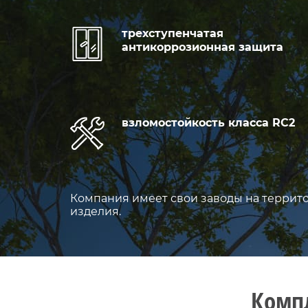
трехступенчатая
антикоррозионная защита
взломостойкость класса RC2
Компания имеет свои заводы на террито
изделия.
Компл