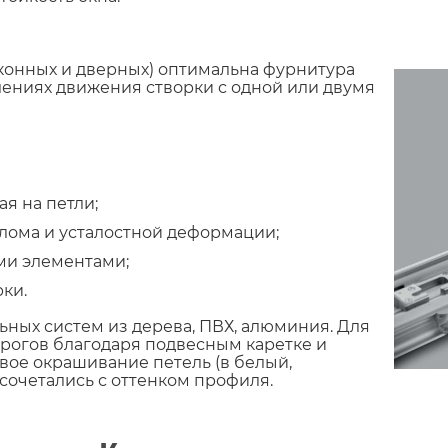
конных и дверных) оптимальна фурнитура
влениях движения створки с одной или двумя
ая на петли;
лома и усталостной деформации;
ми элементами;
ки.
ьных систем из дерева, ПВХ, алюминия. Для
рогов благодаря подвесным каретке и
ое окрашивание петель (в белый,
сочетались с оттенком профиля.