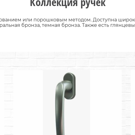
Коллекция ручек
ванием или порошковым методом. Доступна широкая
туральная бронза, темная бронза. Также есть глянце