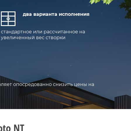
два варианта исполнения
стандартное или рассчитанное на
увеличенный вес створки
оляет опосредованно снизить цены на
oto NT