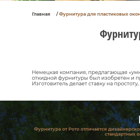
Главная
/
Фурнитура для пластиковых окон
Фурнитур
Немецкая компания, предлагающая «умн
откидной фурнитуры был изобретен и про
Изготовитель делает ставку на простот
Фурнитура от Рото отличается дизайнерск
стандартных о