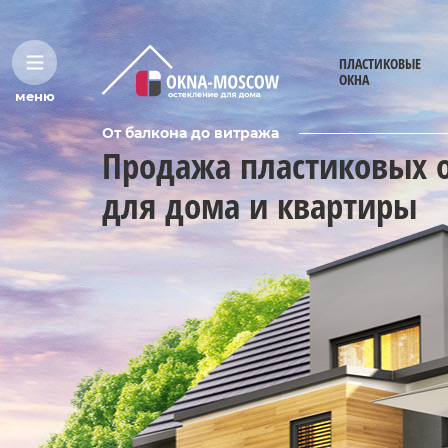
ПЛАСТИКОВЫЕ
ОКНА
меню
От балкона до витража
Продажа пластиковых 
для дома и квартиры