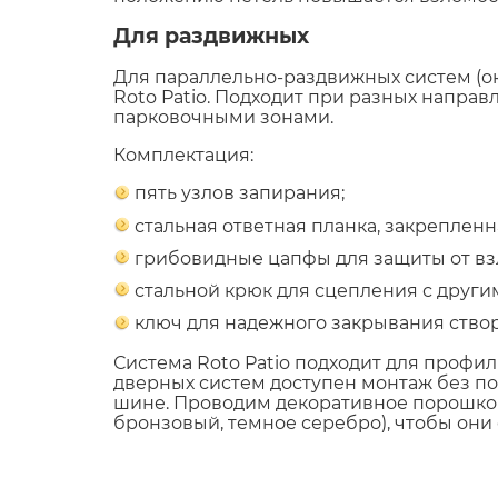
Для раздвижных
Для параллельно-раздвижных систем (о
Roto Patio. Подходит при разных напра
парковочными зонами.
Комплектация:
пять узлов запирания;
стальная ответная планка, закрепленн
грибовидные цапфы для защиты от вз
стальной крюк для сцепления с други
ключ для надежного закрывания створ
Система Roto Patio подходит для профил
дверных систем доступен монтаж без по
шине. Проводим декоративное порошков
бронзовый, темное серебро), чтобы они 