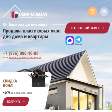
От балкона до витража
БЕСПЛАТНЫЙ ЗАМЕР
Продажа пластиковых окон
для дома и квартиры
+7 (926) 000-10-88
или
закажите консультацию
СКИДКА
ВСЕМ!
-5%
в день замера
ПОЛУЧИТЬ