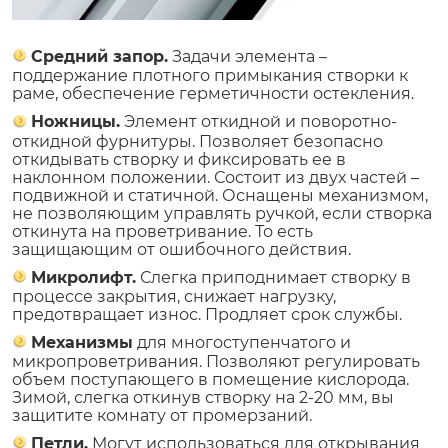
Средний запор.
Задачи элемента –
поддержание плотного примыкания створки к
раме, обеспечение герметичности остекления.
Ножницы.
Элемент откидной и поворотно-
откидной фурнитуры. Позволяет безопасно
откидывать створку и фиксировать ее в
наклонном положении. Состоит из двух частей –
подвижной и статичной. Оснащены механизмом,
не позволяющим управлять ручкой, если створка
откинута на проветривание. То есть
защищающим от ошибочного действия.
Микролифт.
Слегка приподнимает створку в
процессе закрытия, снижает нагрузку,
предотвращает износ. Продляет срок службы.
Механизмы
для многоступенчатого и
микропроветривания. Позволяют регулировать
объем поступающего в помещение кислорода.
Зимой, слегка откинув створку на 2-20 мм, вы
защитите комнату от промерзаний.
Петли.
Могут использоваться для открывания