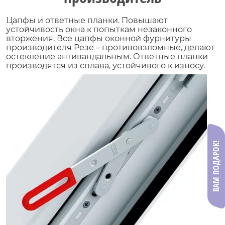
Цапфы и ответные планки. Повышают
устойчивость окна к попыткам незаконного
вторжения. Все цапфы
оконной фурнитуры
производителя Резе
– противовзломные, делают
остекление антивандальным. Ответные планки
производятся из сплава, устойчивого к износу.
ВАМ ПОДАРОК!