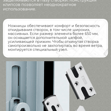
защелкиваются в пазу створки. Конструкция
клипсов позволяет неоднократное
использование.
Ножницы обеспечивают комфорт и безопасность
откидывания створок, в том числе широких,
массивных. Если размер элемента более 650 мм,
он оснащается дополнительной цапфой,
усиливающей прижим. Чтобы откинутая створка
самопроизвольно не захлопнулась во время ветра,
монтируется специальный узел.